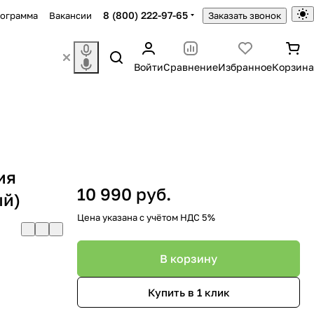
8 (800) 222-97-65
рограмма
Вакансии
Заказать звонок
Войти
Сравнение
Избранное
Корзина
ия
10 990 руб.
ый)
Цена указана с учётом НДС 5%
В корзину
Купить в 1 клик