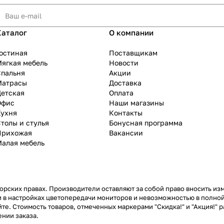
Каталог
О компании
остиная
Поставщикам
ягкая мебель
Новости
Спальня
Акции
Матрасы
Доставка
Детская
Оплата
Офис
Наши магазины
Кухня
Контакты
толы и стулья
Бонусная программа
Прихожая
Вакансии
Малая мебель
рских правах. Производители оставляют за собой право вносить из
 в настройках цветопередачи мониторов и невозможностью в полной
те. Стоимость товаров, отмеченных маркерами "Скидка!" и "Акция!" р
нии заказа.