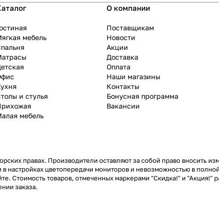
Каталог
О компании
остиная
Поставщикам
ягкая мебель
Новости
Спальня
Акции
Матрасы
Доставка
Детская
Оплата
Офис
Наши магазины
Кухня
Контакты
толы и стулья
Бонусная программа
Прихожая
Вакансии
Малая мебель
рских правах. Производители оставляют за собой право вносить из
 в настройках цветопередачи мониторов и невозможностью в полной
те. Стоимость товаров, отмеченных маркерами "Скидка!" и "Акция!" р
нии заказа.