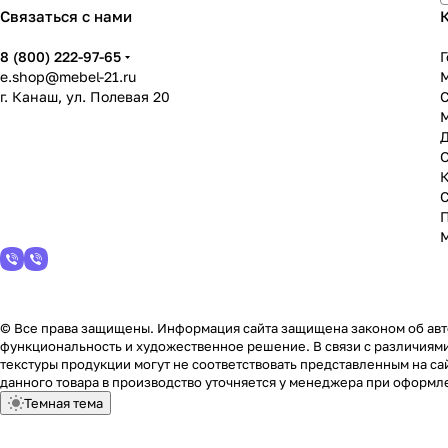
Связаться с нами
8 (800) 222-97-65
Г
e.shop@mebel-21.ru
М
г. Канаш, ул. Полевая 20
С
© Все права защищены. Информация сайта защищена законом об авто
функциональность и художественное решение. В связи с различиями
текстуры продукции могут не соответствовать представленным на сай
данного товара в производство уточняется у менеджера при оформле
Темная тема