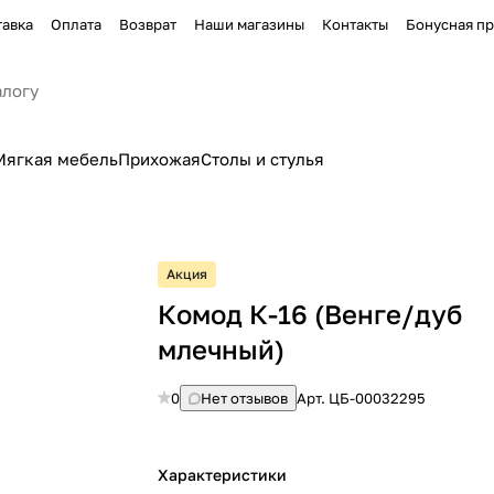
тавка
Оплата
Возврат
Наши магазины
Контакты
Бонусная п
Мягкая мебель
Прихожая
Столы и стулья
Акция
Комод К-16 (Венге/дуб
млечный)
0
Нет отзывов
Арт.
ЦБ-00032295
Характеристики