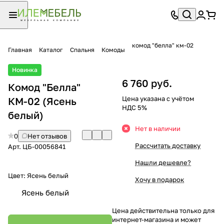
комод "белла" км-02
Главная
Каталог
Спальня
Комоды
Новинка
6 760 руб.
Комод "Белла"
Цена указана с учётом
КМ-02 (Ясень
НДС 5%
белый)
Нет в наличии
0
Нет отзывов
Рассчитать доставку
Арт.
ЦБ-00056841
Нашли дешевле?
Цвет:
Ясень белый
Хочу в подарок
Ясень белый
Цена действительна только для
интернет-магазина и может