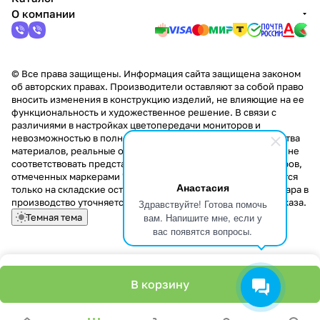
О компании
© Все права защищены. Информация сайта защищена законом
об авторских правах. Производители оставляют за собой право
вносить изменения в конструкцию изделий, не влияющие на ее
функциональность и художественное решение. В связи с
различиями в настройках цветопередачи мониторов и
невозможностью в полной мере передать некоторые свойства
материалов, реальные оттенки и текстуры продукции могут не
соответствовать представленным на сайте. Стоимость товаров,
отмеченных маркерами "Скидка!" и "Акция!" распространяется
Анастасия
только на складские остатки. Стоимость заказа данного товара в
производство уточняется у менеджера при оформлении заказа.
Здравствуйте! Готова помочь
вам. Напишите мне, если у
Темная тема
вас появятся вопросы.
В корзину