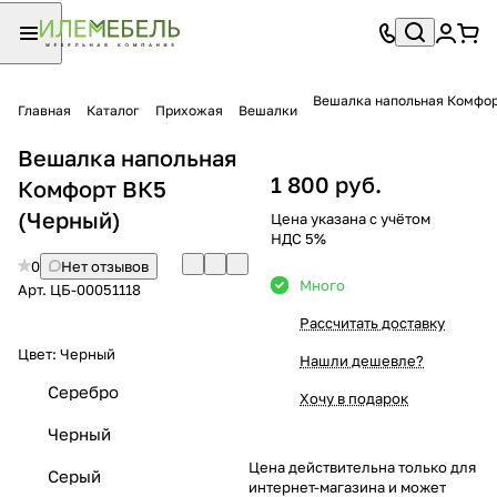
Вешалка напольная Комфор
Главная
Каталог
Прихожая
Вешалки
Вешалка напольная
1 800 руб.
Комфорт ВК5
(Черный)
Цена указана с учётом
НДС 5%
0
Нет отзывов
Много
Арт.
ЦБ-00051118
Рассчитать доставку
Цвет:
Черный
Нашли дешевле?
Серебро
Хочу в подарок
Черный
Цена действительна только для
Серый
интернет-магазина и может