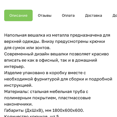
Описание
Отзывы
Оплата
Доставка
До
Напольная вешалка из металла предназначена для
верхней одежды. Внизу предусмотрены крючки
для сумок или зонтов.
Современный дизайн вешалки позволяет красиво
вписать ее как в офисный, так и в домашний
интерьер.
Изделие упаковано в коробку вместе с
необходимой фурнитурой для сборки и подробной
инструкцией.
Материалы: стальная мебельная труба с
полимерным покрытием, пластмассовые
наконечники.
Габариты (ДхШхВ), мм 1800х600х600.
Количество крючков, шт 5.