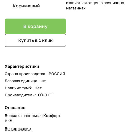
отличаться от цен в розничных
Коричневый
магазинах
В корзину
Купить в 1 клик
Характеристики
Страна производства
:
РОССИЯ
Базовая единица
:
шт
Наличие тумб
:
Нет
Производитель
:
О`РЭХТ
Описание
Вешалка напольная Комфорт
ВК5
Все описание