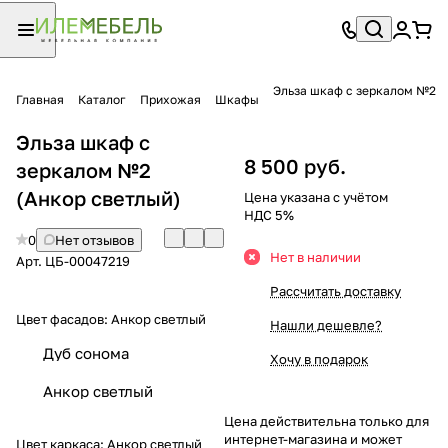
Эльза шкаф с зеркалом №2
Главная
Каталог
Прихожая
Шкафы
Эльза шкаф с
8 500 руб.
зеркалом №2
(Анкор светлый)
Цена указана с учётом
НДС 5%
0
Нет отзывов
Нет в наличии
Арт.
ЦБ-00047219
Рассчитать доставку
Цвет фасадов:
Анкор светлый
Нашли дешевле?
Дуб сонома
Хочу в подарок
Анкор светлый
Цена действительна только для
интернет-магазина и может
Цвет каркаса:
Анкор светлый