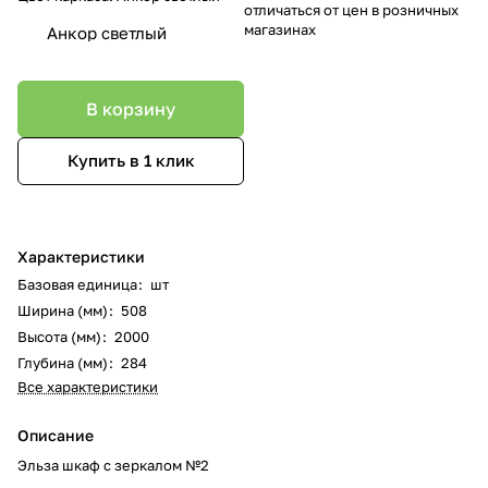
отличаться от цен в розничных
магазинах
Анкор светлый
В корзину
Купить в 1 клик
Характеристики
Базовая единица
:
шт
Ширина (мм)
:
508
Высота (мм)
:
2000
Глубина (мм)
:
284
Все характеристики
Описание
Эльза шкаф с зеркалом №2