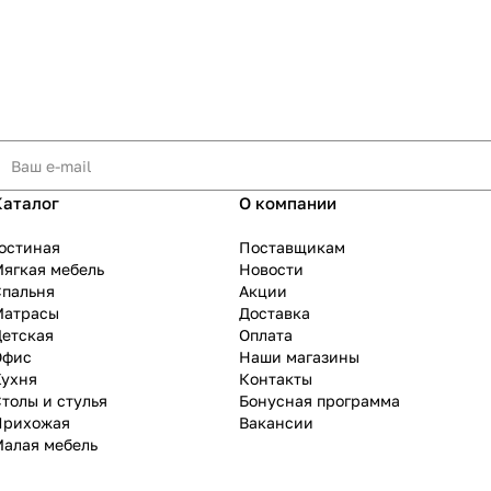
Каталог
О компании
остиная
Поставщикам
ягкая мебель
Новости
Спальня
Акции
Матрасы
Доставка
Детская
Оплата
Офис
Наши магазины
Кухня
Контакты
толы и стулья
Бонусная программа
Прихожая
Вакансии
Малая мебель