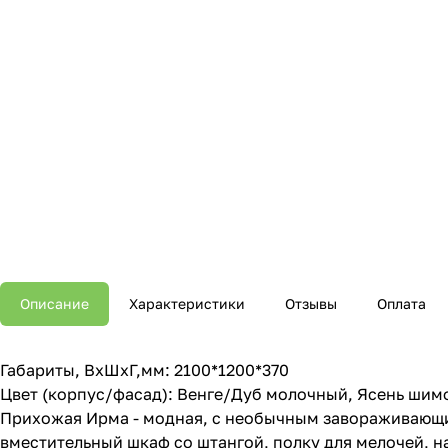
Описание
Характеристики
Отзывы
Оплата
Габариты, ВхШхГ,мм: 2100*1200*370
Цвет (корпус/фасад): Венге/Дуб молочный, Ясень ши
Прихожая Ирма - модная, с необычным завораживающим
вместительный шкаф со штангой, полку для мелочей, н