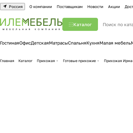
Россия
О компании
Поставщикам
Новости
Акции
Дос
Каталог
Гостиная
Офис
Детская
Матрасы
Спальня
Кухня
Малая мебель
Главная
Каталог
Прихожая
Готовые прихожие
Прихожая Ирма