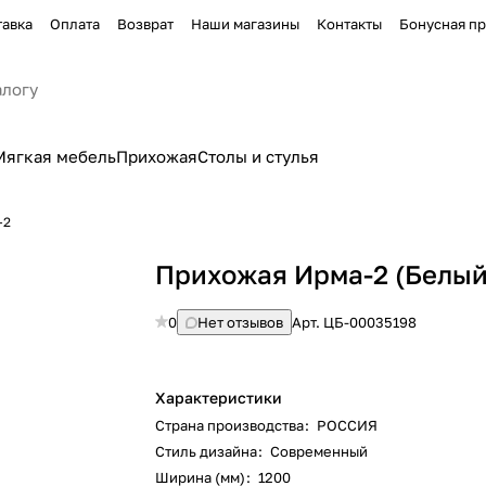
тавка
Оплата
Возврат
Наши магазины
Контакты
Бонусная п
Мягкая мебель
Прихожая
Столы и стулья
-2
Прихожая Ирма-2 (Белый
0
Нет отзывов
Арт.
ЦБ-00035198
Характеристики
Страна производства
:
РОССИЯ
Стиль дизайна
:
Современный
Ширина (мм)
:
1200