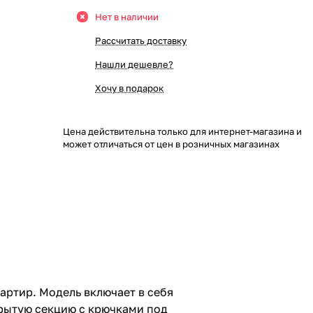
Нет в наличии
Рассчитать доставку
Нашли дешевле?
Хочу в подарок
Цена действительна только для интернет-магазина и
может отличаться от цен в розничных магазинах
ртир. Модель включает в себя
крытую секцию с крючками под