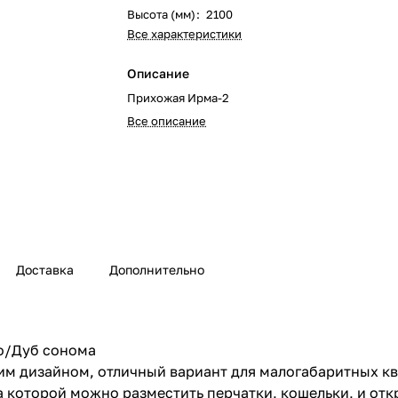
Высота (мм)
:
2100
Все характеристики
Описание
Прихожая Ирма-2
Все описание
Доставка
Дополнительно
мо/Дуб сонома
 дизайном, отличный вариант для малогабаритных ква
а которой можно разместить перчатки, кошельки, и от