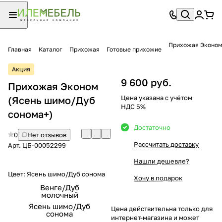
Прихожая Эконо
Главная
Каталог
Прихожая
Готовые прихожие
Акция
9 600 руб.
Прихожая Эконом
Цена указана с учётом
(Ясень шимо/Дуб
НДС 5%
сонома+)
Достаточно
0
Нет отзывов
Рассчитать доставку
Арт.
ЦБ-00052299
Нашли дешевле?
Цвет:
Ясень шимо/Дуб сонома
Хочу в подарок
Венге/Дуб
молочный
Ясень шимо/Дуб
Цена действительна только для
сонома
интернет-магазина и может