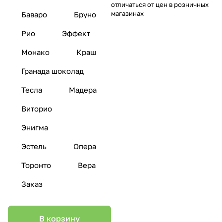
отличаться от цен в розничных
магазинах
Баваро
Бруно
Рио
Эффект
Монако
Краш
Гранада шоколад
Тесла
Мадера
Виторио
Энигма
Эстель
Опера
Торонто
Вера
Заказ
В корзину