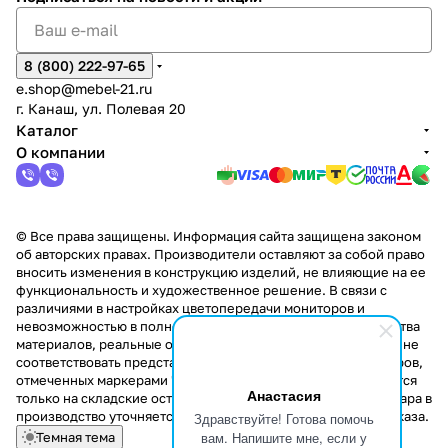
8 (800) 222-97-65
e.shop@mebel-21.ru
г. Канаш, ул. Полевая 20
Каталог
О компании
© Все права защищены. Информация сайта защищена законом
об авторских правах. Производители оставляют за собой право
вносить изменения в конструкцию изделий, не влияющие на ее
функциональность и художественное решение. В связи с
различиями в настройках цветопередачи мониторов и
невозможностью в полной мере передать некоторые свойства
материалов, реальные оттенки и текстуры продукции могут не
соответствовать представленным на сайте. Стоимость товаров,
отмеченных маркерами "Скидка!" и "Акция!" распространяется
Анастасия
только на складские остатки. Стоимость заказа данного товара в
производство уточняется у менеджера при оформлении заказа.
Здравствуйте! Готова помочь
вам. Напишите мне, если у
Темная тема