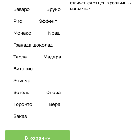
отличаться от цен в розничных
магазинах
Баваро
Бруно
Рио
Эффект
Монако
Краш
Гранада шоколад
Тесла
Мадера
Виторио
Энигма
Эстель
Опера
Торонто
Вера
Заказ
В корзину