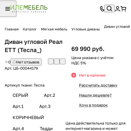
Диван угловой 
Главная
Каталог
Мягкая мебель
Угловые диваны
Диван угловой Реал
69 990 руб.
ЕТТ (Тесла_)
Цена указана с учётом
0
Нет отзывов
НДС 5%
Арт.
ЦБ-00044179
Нет в наличии
Артикул ткани:
Тесла
Рассчитать доставку
СЕРЫЙ
Арт.2
Нашли дешевле?
Хочу в подарок
Арт.1
Арт.3
КОРИЧНЕВЫЙ
Цена действительна только для
Арт.4
Тедди
интернет-магазина и может