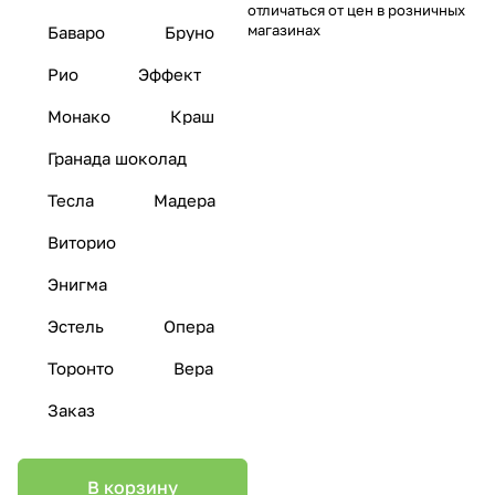
отличаться от цен в розничных
магазинах
Баваро
Бруно
Рио
Эффект
Монако
Краш
Гранада шоколад
Тесла
Мадера
Виторио
Энигма
Эстель
Опера
Торонто
Вера
Заказ
В корзину