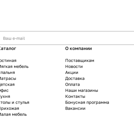
Каталог
О компании
остиная
Поставщикам
ягкая мебель
Новости
Спальня
Акции
Матрасы
Доставка
Детская
Оплата
Офис
Наши магазины
Кухня
Контакты
толы и стулья
Бонусная программа
Прихожая
Вакансии
Малая мебель