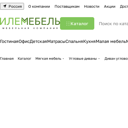
Россия
О компании
Поставщикам
Новости
Акции
Дос
Каталог
Гостиная
Офис
Детская
Матрасы
Спальня
Кухня
Малая мебель
Главная
Каталог
Мягкая мебель
Угловые диваны
Диван углово