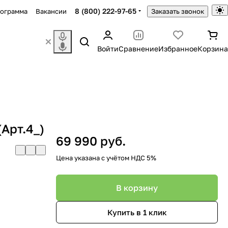
8 (800) 222-97-65
рограмма
Вакансии
Заказать звонок
Войти
Сравнение
Избранное
Корзина
Арт.4_)
69 990 руб.
Цена указана с учётом НДС 5%
В корзину
Купить в 1 клик