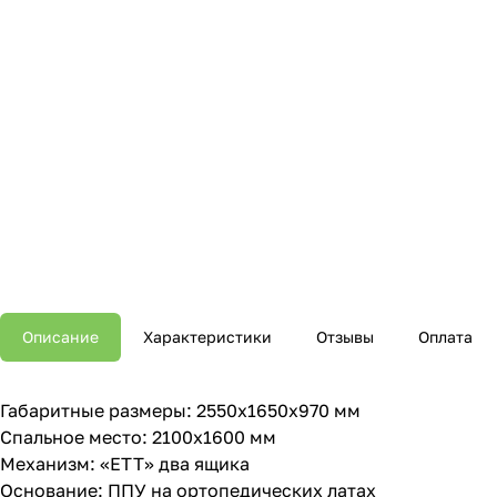
Описание
Характеристики
Отзывы
Оплата
Габаритные размеры: 2550х1650х970 мм
Спальное место: 2100х1600 мм
Механизм: «ЕТТ» два ящика
Основание: ППУ на ортопедических латах