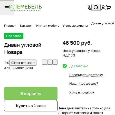
Диван угловой
Главная
Каталог
Мягкая мебель
Угловые диваны
Под заказ
46 500 руб.
Диван угловой
Цена указана с учётом
Новара
НДС 5%
0
Нет отзывов
Достаточно
Арт.
00-00013289
Рассчитать доставку
Нашли дешевле?
Хочу в подарок
В корзину
Купить в 1 клик
Цена действительна только для
интернет-магазина и может