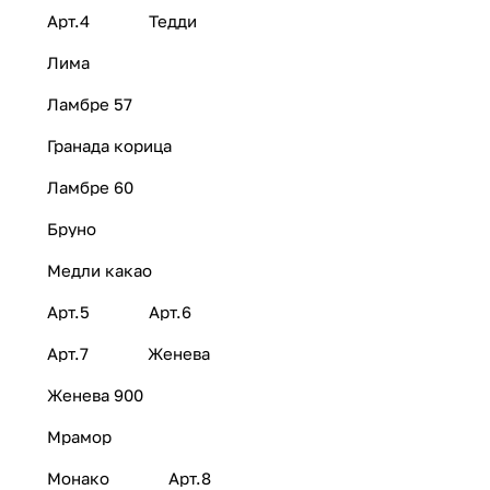
Арт.4
Тедди
Лима
Ламбре 57
Гранада корица
Ламбре 60
Бруно
Медли какао
Арт.5
Арт.6
Арт.7
Женева
Женева 900
Мрамор
Монако
Арт.8