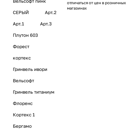
Вельсофт пинк
отличаться от цен в розничных
магазинах
СЕРЫЙ
Арт.2
Арт.1
Арт.3
Плутон 603
Форест
кортекс
Гринвель ивори
Вельсофт
Гринвель титаниум
Флоренс
Кортекс 1
Бергамо