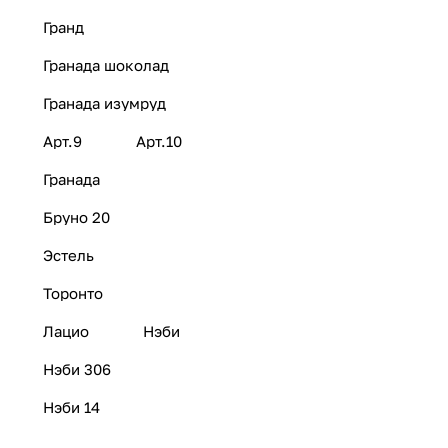
Гранд
Гранада шоколад
Гранада изумруд
Арт.9
Арт.10
Гранада
Бруно 20
Эстель
Торонто
Лацио
Нэби
Нэби 306
Нэби 14