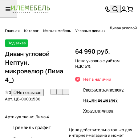
Диван угловой
Главная
Каталог
Мягкая мебель
Угловые диваны
Под заказ
64 990 руб.
Диван угловой
Цена указана с учётом
Нептун,
НДС 5%
микровелюр (Лима
4_)
Нет в наличии
Рассчитать доставку
0
Нет отзывов
Арт.
ЦБ-00031536
Нашли дешевле?
Хочу в подарок
Артикул ткани:
Лима 4
Гренвиль графит
Цена действительна только для
интернет-магазина и может