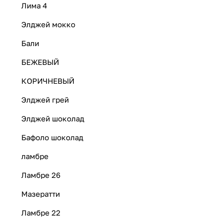
Лима 4
Элджей мокко
Бали
БЕЖЕВЫЙ
КОРИЧНЕВЫЙ
Элджей грей
Элджей шоколад
Бафоло шоколад
ламбре
Ламбре 26
Мазератти
Ламбре 22