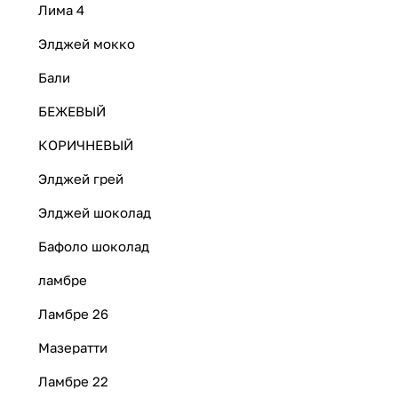
Лима 4
Элджей мокко
Бали
БЕЖЕВЫЙ
КОРИЧНЕВЫЙ
Элджей грей
Элджей шоколад
Бафоло шоколад
ламбре
Ламбре 26
Мазератти
Ламбре 22