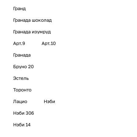
Гранд
Гранада шоколад
Гранада изумруд
Арт.9
Арт.10
Гранада
Бруно 20
Эстель
Торонто
Лацио
Нэби
Нэби 306
Нэби 14