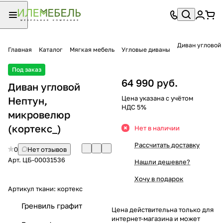
Диван угловой
Главная
Каталог
Мягкая мебель
Угловые диваны
Под заказ
64 990 руб.
Диван угловой
Цена указана с учётом
Нептун,
НДС 5%
микровелюр
(кортекс_)
Нет в наличии
Рассчитать доставку
0
Нет отзывов
Арт.
ЦБ-00031536
Нашли дешевле?
Хочу в подарок
Артикул ткани:
кортекс
Гренвиль графит
Цена действительна только для
интернет-магазина и может