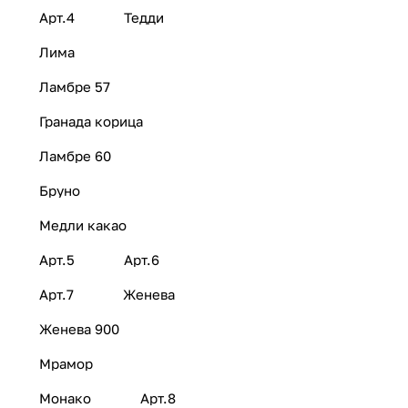
Арт.4
Тедди
Лима
Ламбре 57
Гранада корица
Ламбре 60
Бруно
Медли какао
Арт.5
Арт.6
Арт.7
Женева
Женева 900
Мрамор
Монако
Арт.8