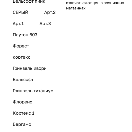
Вельсофт пинк
отличаться от цен в розничных
магазинах
СЕРЫЙ
Арт.2
Арт.1
Арт.3
Плутон 603
Форест
кортекс
Гринвель ивори
Вельсофт
Гринвель титаниум
Флоренс
Кортекс 1
Бергамо