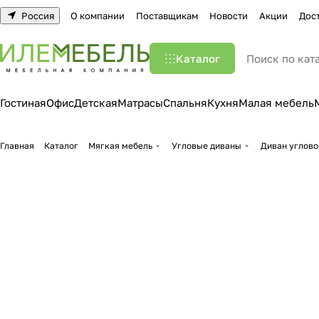
Россия
О компании
Поставщикам
Новости
Акции
Дос
Каталог
Гостиная
Офис
Детская
Матрасы
Спальня
Кухня
Малая мебель
Главная
Каталог
Мягкая мебель
Угловые диваны
Диван углово