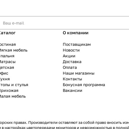
Каталог
О компании
остиная
Поставщикам
ягкая мебель
Новости
Спальня
Акции
Матрасы
Доставка
Детская
Оплата
Офис
Наши магазины
Кухня
Контакты
толы и стулья
Бонусная программа
Прихожая
Вакансии
Малая мебель
рских правах. Производители оставляют за собой право вносить из
 в настройках цветопередачи мониторов и невозможностью в полной