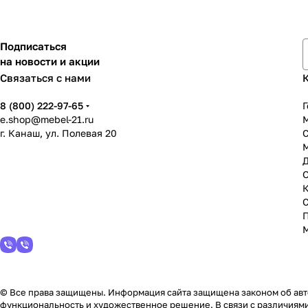
Подписаться
на новости и акции
Связаться с нами
8 (800) 222-97-65
Г
e.shop@mebel-21.ru
М
г. Канаш, ул. Полевая 20
С
© Все права защищены. Информация сайта защищена законом об авто
функциональность и художественное решение. В связи с различиями