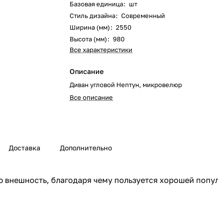
Базовая единица
:
шт
Стиль дизайна
:
Современный
Ширина (мм)
:
2550
Высота (мм)
:
980
Все характеристики
Описание
Диван угловой Нептун, микровелюр
Все описание
Доставка
Дополнительно
 внешность, благодаря чему пользуется хорошей попу