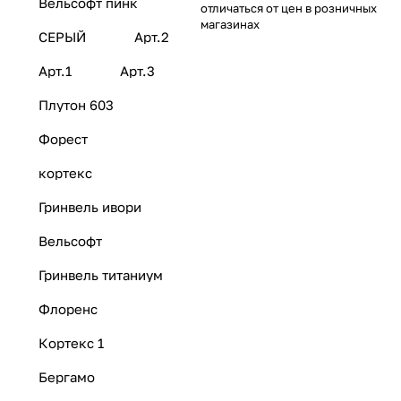
Вельсофт пинк
отличаться от цен в розничных
магазинах
СЕРЫЙ
Арт.2
Арт.1
Арт.3
Плутон 603
Форест
кортекс
Гринвель ивори
Вельсофт
Гринвель титаниум
Флоренс
Кортекс 1
Бергамо