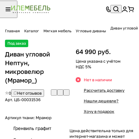
Диван угловой
Главная
Каталог
Мягкая мебель
Угловые диваны
Под заказ
64 990 руб.
Диван угловой
Цена указана с учётом
Нептун,
НДС 5%
микровелюр
(Мрамор_)
Нет в наличии
Рассчитать доставку
0
Нет отзывов
Арт.
ЦБ-00031536
Нашли дешевле?
Хочу в подарок
Артикул ткани:
Мрамор
Гренвиль графит
Цена действительна только для
интернет-магазина и может