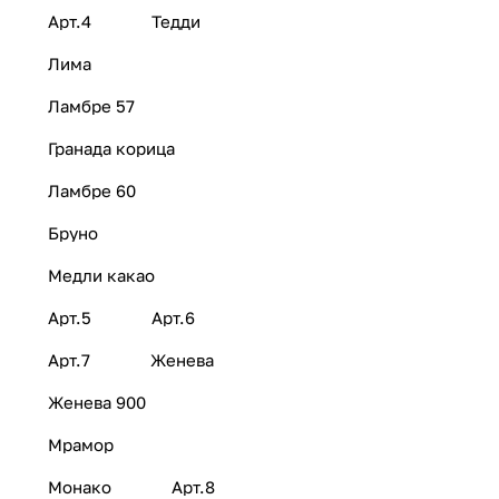
Арт.4
Тедди
Лима
Ламбре 57
Гранада корица
Ламбре 60
Бруно
Медли какао
Арт.5
Арт.6
Арт.7
Женева
Женева 900
Мрамор
Монако
Арт.8