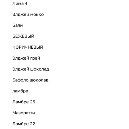
Лима 4
Элджей мокко
Бали
БЕЖЕВЫЙ
КОРИЧНЕВЫЙ
Элджей грей
Элджей шоколад
Бафоло шоколад
ламбре
Ламбре 26
Мазератти
Ламбре 22