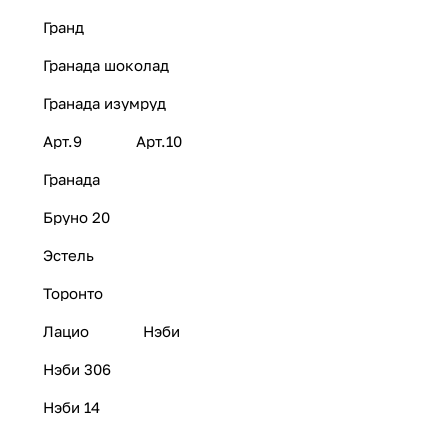
Гранд
Гранада шоколад
Гранада изумруд
Арт.9
Арт.10
Гранада
Бруно 20
Эстель
Торонто
Лацио
Нэби
Нэби 306
Нэби 14