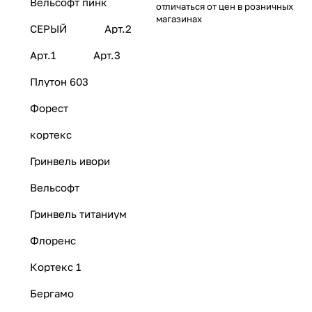
Вельсофт пинк
отличаться от цен в розничных
магазинах
СЕРЫЙ
Арт.2
Арт.1
Арт.3
Плутон 603
Форест
кортекс
Гринвель ивори
Вельсофт
Гринвель титаниум
Флоренс
Кортекс 1
Бергамо