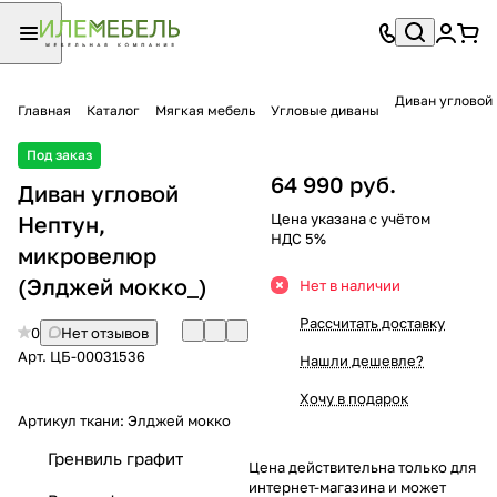
Диван угловой
Главная
Каталог
Мягкая мебель
Угловые диваны
Под заказ
64 990 руб.
Диван угловой
Цена указана с учётом
Нептун,
НДС 5%
микровелюр
(Элджей мокко_)
Нет в наличии
Рассчитать доставку
0
Нет отзывов
Арт.
ЦБ-00031536
Нашли дешевле?
Хочу в подарок
Артикул ткани:
Элджей мокко
Гренвиль графит
Цена действительна только для
интернет-магазина и может