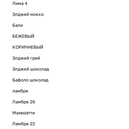
Лима 4
Элджей мокко
Бали
БЕЖЕВЫЙ
КОРИЧНЕВЫЙ
Элджей грей
Элджей шоколад
Бафоло шоколад
ламбре
Ламбре 26
Мазератти
Ламбре 22