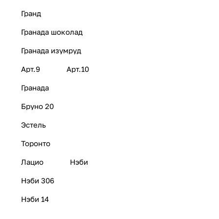
Гранд
Гранада шоколад
Гранада изумруд
Арт.9
Арт.10
Гранада
Бруно 20
Эстель
Торонто
Лацио
Нэби
Нэби 306
Нэби 14