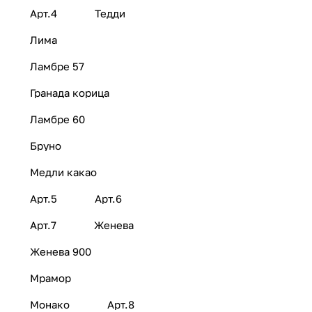
Арт.4
Тедди
Лима
Ламбре 57
Гранада корица
Ламбре 60
Бруно
Медли какао
Арт.5
Арт.6
Арт.7
Женева
Женева 900
Мрамор
Монако
Арт.8