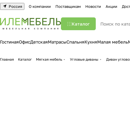
Россия
О компании
Поставщикам
Новости
Акции
Дос
Каталог
Гостиная
Офис
Детская
Матрасы
Спальня
Кухня
Малая мебель
Главная
Каталог
Мягкая мебель
Угловые диваны
Диван углово