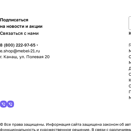
Подписаться
на новости и акции
Связаться с нами
8 (800) 222-97-65
Г
e.shop@mebel-21.ru
М
г. Канаш, ул. Полевая 20
С
© Все права защищены. Информация сайта защищена законом об авто
функциональность и художественное решение. В связи с различиями