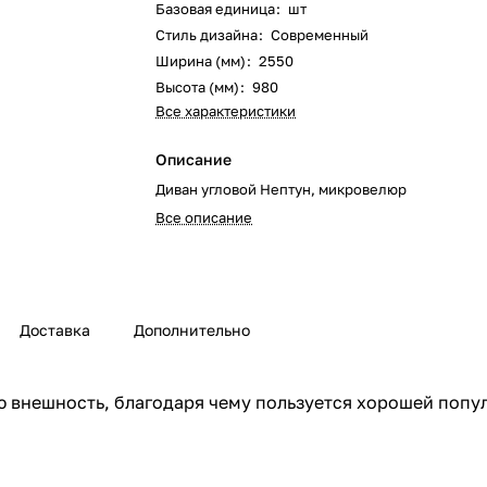
Базовая единица
:
шт
Стиль дизайна
:
Современный
Ширина (мм)
:
2550
Высота (мм)
:
980
Все характеристики
Описание
Диван угловой Нептун, микровелюр
Все описание
Доставка
Дополнительно
 внешность, благодаря чему пользуется хорошей попу