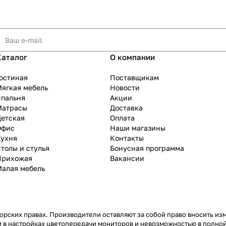
Каталог
О компании
остиная
Поставщикам
ягкая мебель
Новости
Спальня
Акции
Матрасы
Доставка
Детская
Оплата
Офис
Наши магазины
Кухня
Контакты
толы и стулья
Бонусная программа
Прихожая
Вакансии
Малая мебель
рских правах. Производители оставляют за собой право вносить из
 в настройках цветопередачи мониторов и невозможностью в полной