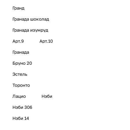
Гранд
Гранада шоколад
Гранада изумруд
Арт.9
Арт.10
Гранада
Бруно 20
Эстель
Торонто
Лацио
Нэби
Нэби 306
Нэби 14