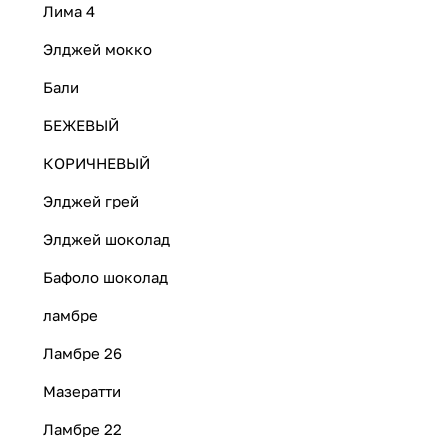
Лима 4
Элджей мокко
Бали
БЕЖЕВЫЙ
КОРИЧНЕВЫЙ
Элджей грей
Элджей шоколад
Бафоло шоколад
ламбре
Ламбре 26
Мазератти
Ламбре 22