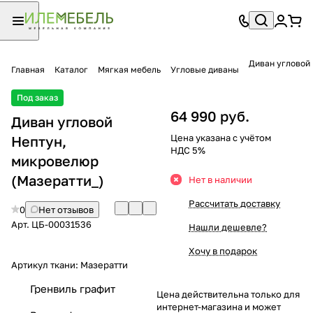
Диван угловой
Главная
Каталог
Мягкая мебель
Угловые диваны
Под заказ
64 990 руб.
Диван угловой
Цена указана с учётом
Нептун,
НДС 5%
микровелюр
(Мазератти_)
Нет в наличии
Рассчитать доставку
0
Нет отзывов
Арт.
ЦБ-00031536
Нашли дешевле?
Хочу в подарок
Артикул ткани:
Мазератти
Гренвиль графит
Цена действительна только для
интернет-магазина и может