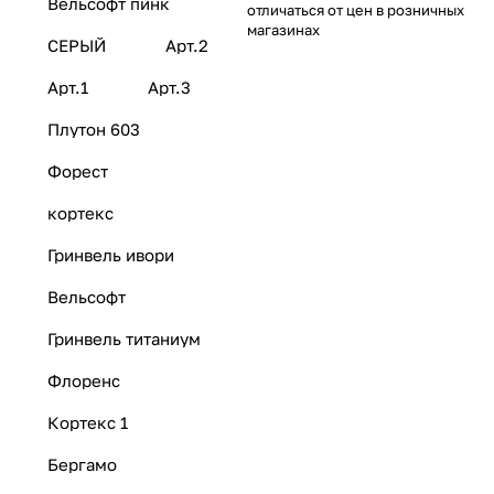
Вельсофт пинк
отличаться от цен в розничных
магазинах
СЕРЫЙ
Арт.2
Арт.1
Арт.3
Плутон 603
Форест
кортекс
Гринвель ивори
Вельсофт
Гринвель титаниум
Флоренс
Кортекс 1
Бергамо