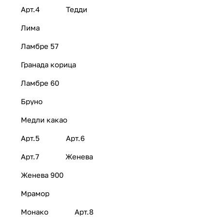
Арт.4
Тедди
Лима
Ламбре 57
Гранада корица
Ламбре 60
Бруно
Медли какао
Арт.5
Арт.6
Арт.7
Женева
Женева 900
Мрамор
Монако
Арт.8