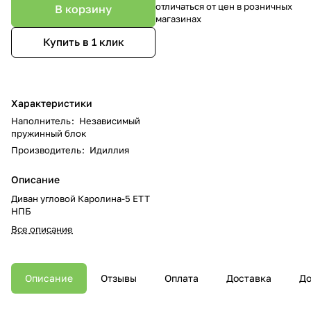
отличаться от цен в розничных
В корзину
магазинах
Купить в 1 клик
Характеристики
Наполнитель
:
Независимый
пружинный блок
Производитель
:
Идиллия
Описание
Диван угловой Каролина-5 ЕТТ
НПБ
Все описание
Описание
Отзывы
Оплата
Доставка
До