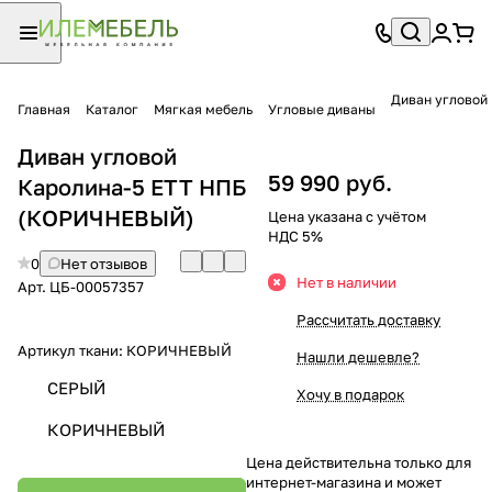
Диван угловой
Главная
Каталог
Мягкая мебель
Угловые диваны
Диван угловой
59 990 руб.
Каролина-5 ЕТТ НПБ
(КОРИЧНЕВЫЙ)
Цена указана с учётом
НДС 5%
0
Нет отзывов
Нет в наличии
Арт.
ЦБ-00057357
Рассчитать доставку
Артикул ткани:
КОРИЧНЕВЫЙ
Нашли дешевле?
СЕРЫЙ
Хочу в подарок
КОРИЧНЕВЫЙ
Цена действительна только для
интернет-магазина и может