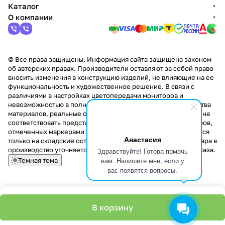
Каталог
О компании
© Все права защищены. Информация сайта защищена законом
об авторских правах. Производители оставляют за собой право
вносить изменения в конструкцию изделий, не влияющие на ее
функциональность и художественное решение. В связи с
различиями в настройках цветопередачи мониторов и
невозможностью в полной мере передать некоторые свойства
материалов, реальные оттенки и текстуры продукции могут не
соответствовать представленным на сайте. Стоимость товаров,
отмеченных маркерами "Скидка!" и "Акция!" распространяется
Анастасия
только на складские остатки. Стоимость заказа данного товара в
производство уточняется у менеджера при оформлении заказа.
Здравствуйте! Готова помочь
вам. Напишите мне, если у
Темная тема
вас появятся вопросы.
В корзину