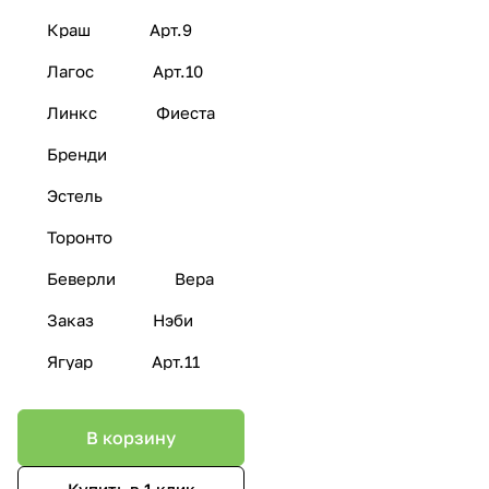
Краш
Арт.9
Лагос
Арт.10
Линкс
Фиеста
Бренди
Эстель
Торонто
Беверли
Вера
Заказ
Нэби
Ягуар
Арт.11
В корзину