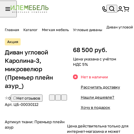
Диван угловой
Главная
Каталог
Мягкая мебель
Угловые диваны
Акция
68 500 руб.
Диван угловой
Цена указана с учётом
Каролина-3,
НДС 5%
микровелюр
(Премьер плейн
Нет в наличии
азур_)
Рассчитать доставку
Нашли дешевле?
0
Нет отзывов
Арт.
ЦБ-00030112
Хочу в подарок
Артикул ткани:
Премьер плейн
Цена действительна только для
азур
интернет-магазина и может