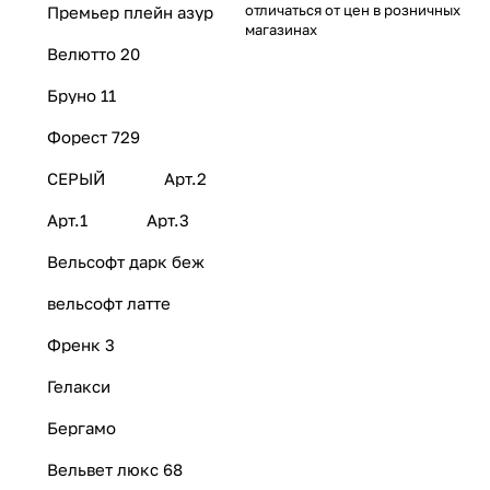
отличаться от цен в розничных
Премьер плейн азур
магазинах
Велютто 20
Бруно 11
Форест 729
СЕРЫЙ
Арт.2
Арт.1
Арт.3
Вельсофт дарк беж
вельсофт латте
Френк 3
Гелакси
Бергамо
Вельвет люкс 68