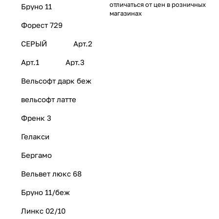
отличаться от цен в розничных
Бруно 11
магазинах
Форест 729
СЕРЫЙ
Арт.2
Арт.1
Арт.3
Вельсофт дарк беж
вельсофт латте
Френк 3
Гелакси
Бергамо
Вельвет люкс 68
Бруно 11/беж
Линкс 02/10