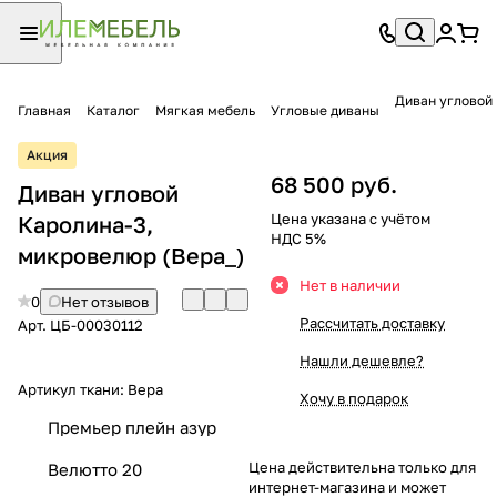
Диван угловой
Главная
Каталог
Мягкая мебель
Угловые диваны
Акция
68 500 руб.
Диван угловой
Цена указана с учётом
Каролина-3,
НДС 5%
микровелюр (Вера_)
Нет в наличии
0
Нет отзывов
Рассчитать доставку
Арт.
ЦБ-00030112
Нашли дешевле?
Артикул ткани:
Вера
Хочу в подарок
Премьер плейн азур
Цена действительна только для
Велютто 20
интернет-магазина и может