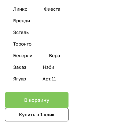
Линкс
Фиеста
Бренди
Эстель
Торонто
Беверли
Вера
Заказ
Нэби
Ягуар
Арт.11
В корзину
Купить в 1 клик