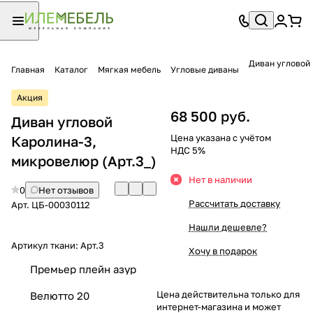
Диван угловой
Главная
Каталог
Мягкая мебель
Угловые диваны
Акция
68 500 руб.
Диван угловой
Цена указана с учётом
Каролина-3,
НДС 5%
микровелюр (Арт.3_)
Нет в наличии
0
Нет отзывов
Рассчитать доставку
Арт.
ЦБ-00030112
Нашли дешевле?
Артикул ткани:
Арт.3
Хочу в подарок
Премьер плейн азур
Цена действительна только для
Велютто 20
интернет-магазина и может