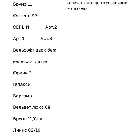
отличаться от цен в розничных
Бруно 11
магазинах
Форест 729
СЕРЫЙ
Арт.2
Арт.1
Арт.3
Вельсофт дарк беж
вельсофт латте
Френк 3
Гелакси
Бергамо
Вельвет люкс 68
Бруно 11/беж
Линкс 02/10