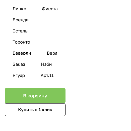
Линкс
Фиеста
Бренди
Эстель
Торонто
Беверли
Вера
Заказ
Нэби
Ягуар
Арт.11
В корзину
Купить в 1 клик