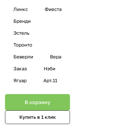
Линкс
Фиеста
Бренди
Эстель
Торонто
Беверли
Вера
Заказ
Нэби
Ягуар
Арт.11
В корзину
Купить в 1 клик