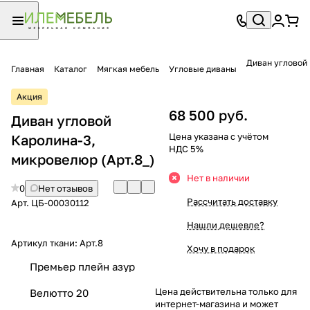
Диван угловой
Главная
Каталог
Мягкая мебель
Угловые диваны
Акция
68 500 руб.
Диван угловой
Цена указана с учётом
Каролина-3,
НДС 5%
микровелюр (Арт.8_)
Нет в наличии
0
Нет отзывов
Рассчитать доставку
Арт.
ЦБ-00030112
Нашли дешевле?
Артикул ткани:
Арт.8
Хочу в подарок
Премьер плейн азур
Цена действительна только для
Велютто 20
интернет-магазина и может