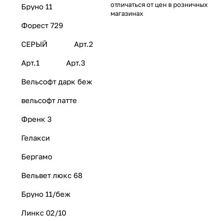
отличаться от цен в розничных
Бруно 11
магазинах
Форест 729
СЕРЫЙ
Арт.2
Арт.1
Арт.3
Вельсофт дарк беж
вельсофт латте
Френк 3
Гелакси
Бергамо
Вельвет люкс 68
Бруно 11/беж
Линкс 02/10