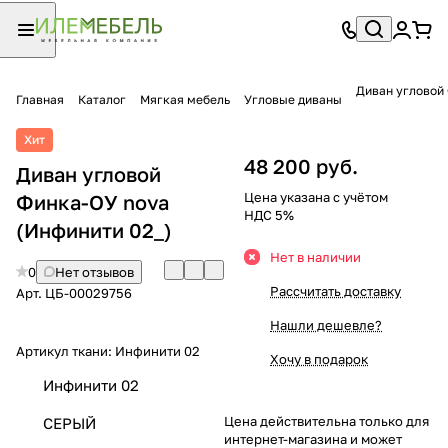
Диван угловой
Главная
Каталог
Мягкая мебель
Угловые диваны
Хит
48 200 руб.
Диван угловой
Цена указана с учётом
Финка-ОУ nova
НДС 5%
(Инфинити 02_)
Нет в наличии
0
Нет отзывов
Рассчитать доставку
Арт.
ЦБ-00029756
Нашли дешевле?
Артикул ткани:
Инфинити 02
Хочу в подарок
Инфинити 02
Цена действительна только для
СЕРЫЙ
интернет-магазина и может