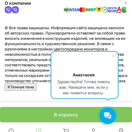
О компании
© Все права защищены. Информация сайта защищена законом
об авторских правах. Производители оставляют за собой право
вносить изменения в конструкцию изделий, не влияющие на ее
функциональность и художественное решение. В связи с
различиями в настройках цветопередачи мониторов и
невозможностью в полной мере передать некоторые свойства
материалов, реальные оттенки и текстуры продукции могут не
соответствовать представленным на сайте. Стоимость товаров,
отмеченных маркерами "Скидка!" и "Акция!" распространяется
Анастасия
только на складские остатки. Стоимость заказа данного товара в
производство уточняется у менеджера при оформлении заказа.
Здравствуйте! Готова помочь
вам. Напишите мне, если у
Темная тема
вас появятся вопросы.
В корзину