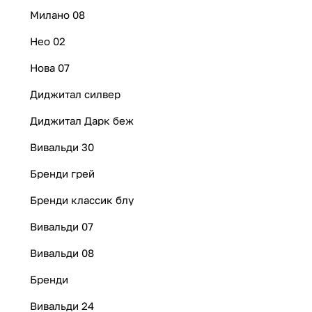
Милано 08
Нео 02
Нова 07
Диджитал силвер
Диджитал Дарк беж
Вивальди 30
Бренди грей
Бренди классик блу
Вивальди 07
Вивальди 08
Бренди
Вивальди 24