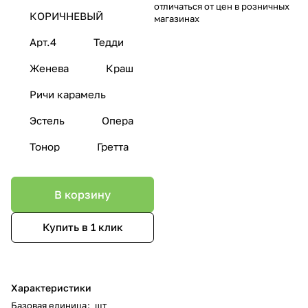
отличаться от цен в розничных
КОРИЧНЕВЫЙ
магазинах
Арт.4
Тедди
Женева
Краш
Ричи карамель
Эстель
Опера
Тонор
Гретта
В корзину
Купить в 1 клик
Характеристики
Базовая единица
:
шт