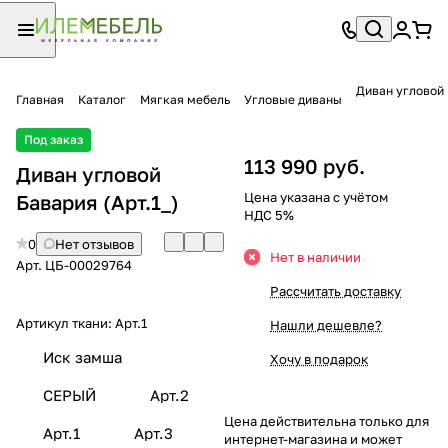
Диван угловой
Главная
Каталог
Мягкая мебель
Угловые диваны
Под заказ
113 990 руб.
Диван угловой
Цена указана с учётом
Бавария (Арт.1_)
НДС 5%
0
Нет отзывов
Нет в наличии
Арт.
ЦБ-00029764
Рассчитать доставку
Артикул ткани:
Арт.1
Нашли дешевле?
Иск замша
Хочу в подарок
СЕРЫЙ
Арт.2
Цена действительна только для
Арт.1
Арт.3
интернет-магазина и может