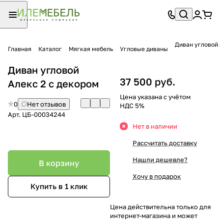
Диван угловой 
Главная
Каталог
Мягкая мебель
Угловые диваны
Диван угловой
37 500 руб.
Алекс 2 с декором
Цена указана с учётом
0
Нет отзывов
НДС 5%
Арт.
ЦБ-00034244
Нет в наличии
Рассчитать доставку
Нашли дешевле?
В корзину
Хочу в подарок
Купить в 1 клик
Цена действительна только для
интернет-магазина и может