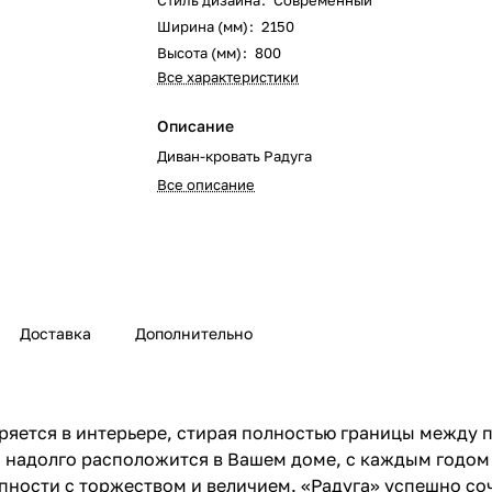
Стиль дизайна
:
Современный
Ширина (мм)
:
2150
Высота (мм)
:
800
Все характеристики
Описание
Диван-кровать Радуга
Все описание
Доставка
Дополнительно
ряется в интерьере, стирая полностью границы между
н надолго расположится в Вашем доме, с каждым годом
пности с торжеством и величием. «Радуга» успешно соч