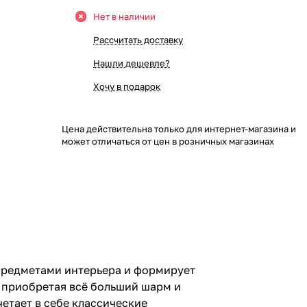
Нет в наличии
Рассчитать доставку
Нашли дешевле?
Хочу в подарок
Цена действительна только для интернет-магазина и
может отличаться от цен в розничных магазинах
 предметами интерьера и формирует
 приобретая всё больший шарм и
етает в себе классические