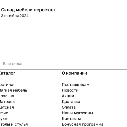
Склад мебели переехал
3 октября 2024
Каталог
О компании
остиная
Поставщикам
ягкая мебель
Новости
Спальня
Акции
Матрасы
Доставка
Детская
Оплата
Офис
Наши магазины
Кухня
Контакты
толы и стулья
Бонусная программа