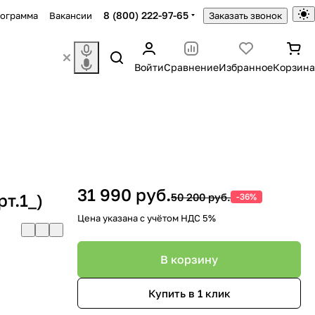
8 (800) 222-97-65
рограмма
Вакансии
Заказать звонок
Войти
Сравнение
Избранное
Корзина
31 990 руб.
т.1_)
50 200 руб.
-36%
Цена указана с учётом НДС 5%
В корзину
Купить в 1 клик