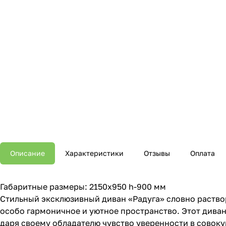
Описание
Характеристики
Отзывы
Оплата
Габаритные размеры: 2150х950 h-900 мм
Стильный эксклюзивный диван «Радуга» словно раство
особо гармоничное и уютное пространство. Этот дива
даря своему обладателю чувство уверенности в совоку