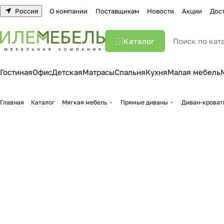
Россия
О компании
Поставщикам
Новости
Акции
Дос
Каталог
Гостиная
Офис
Детская
Матрасы
Спальня
Кухня
Малая мебель
Главная
Каталог
Мягкая мебель
Прямые диваны
Диван-кроват