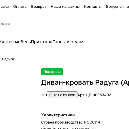
тавка
Оплата
Возврат
Наши магазины
Контакты
Бонусная п
Мягкая мебель
Прихожая
Столы и стулья
ь Радуга
Под заказ
Диван-кровать Радуга (Ар
0
Нет отзывов
Арт.
ЦБ-00053402
Характеристики
Страна производства
:
РОССИЯ