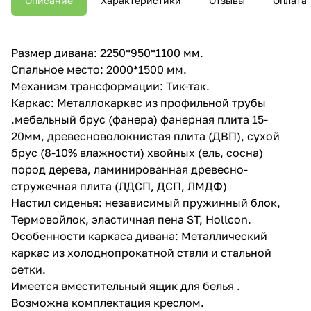
Описание
Характеристики
Отзывы
Оплата
Размер дивана: 2250*950*1100 мм.
Спальное место: 2000*1500 мм.
Механизм трансформации: Тик-так.
Каркас: Металлокаркас из профильной трубы
.мебельный брус (фанера) фанерная плита 15-
20мм, древесноволокнистая плита (ДВП), сухой
брус (8-10% влажности) хвойных (ель, сосна)
пород дерева, ламинированная древесно-
стружечная плита (ЛДСП, ДСП, ЛМДФ)
Настил сиденья: независимый пружинный блок,
Термовойлок, эластичная пена ST, Hollcon.
Особенности каркаса дивана: Металлический
каркас из холоднопрокатной стали и стальной
сетки.
Имеется вместительный ящик для белья .
Возможна комплектация креслом.