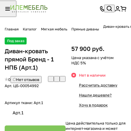
Диван-кровать 
Главная
Каталог
Мягкая мебель
Прямые диваны
Под заказ
57 900 руб.
Диван-кровать
Цена указана с учётом
прямой Бренд - 1
НДС 5%
НПБ (Арт.1)
Нет в наличии
0
Нет отзывов
Рассчитать доставку
Арт.
ЦБ-00054992
Нашли дешевле?
Артикул ткани:
Арт.1
Хочу в подарок
Арт.1
Цена действительна только для
интернет-магазина и может