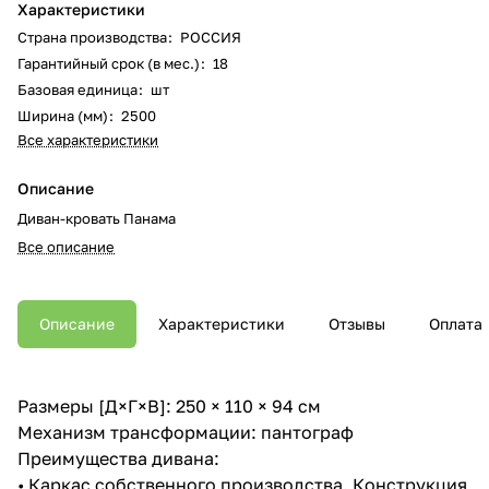
Характеристики
Страна производства
:
РОССИЯ
Гарантийный срок (в мес.)
:
18
Базовая единица
:
шт
Ширина (мм)
:
2500
Все характеристики
Описание
Диван-кровать Панама
Все описание
Описание
Характеристики
Отзывы
Оплата
Размеры [Д×Г×В]: 250 × 110 × 94 см
Механизм трансформации: пантограф
Преимущества дивана:
• Каркас собственного производства. Конструкция