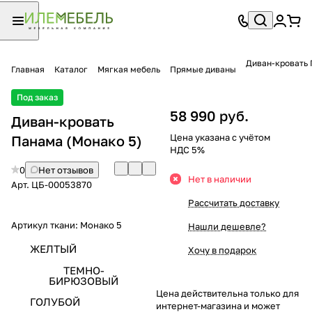
Диван-кровать
Главная
Каталог
Мягкая мебель
Прямые диваны
Под заказ
58 990 руб.
Диван-кровать
Цена указана с учётом
Панама (Монако 5)
НДС 5%
0
Нет отзывов
Нет в наличии
Арт.
ЦБ-00053870
Рассчитать доставку
Артикул ткани:
Монако 5
Нашли дешевле?
ЖЕЛТЫЙ
Хочу в подарок
ТЕМНО-
БИРЮЗОВЫЙ
Цена действительна только для
ГОЛУБОЙ
интернет-магазина и может