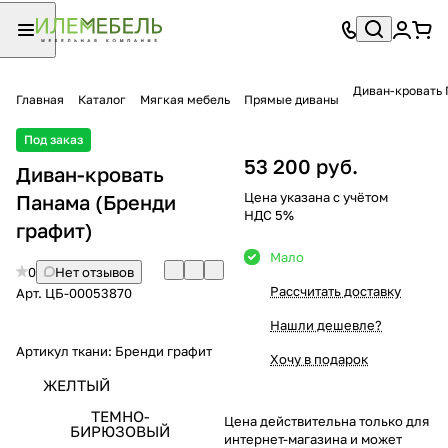
Диван-кровать
Главная
Каталог
Мягкая мебель
Прямые диваны
Под заказ
53 200 руб.
Диван-кровать
Цена указана с учётом
Панама (Бренди
НДС 5%
графит)
Мало
0
Нет отзывов
Рассчитать доставку
Арт.
ЦБ-00053870
Нашли дешевле?
Артикул ткани:
Бренди графит
Хочу в подарок
ЖЕЛТЫЙ
ТЕМНО-
Цена действительна только для
БИРЮЗОВЫЙ
интернет-магазина и может