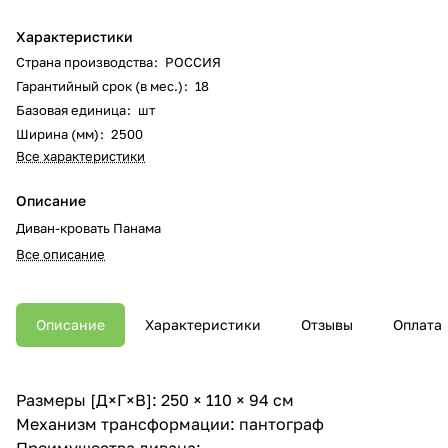
Характеристики
Страна производства
:
РОССИЯ
Гарантийный срок (в мес.)
:
18
Базовая единица
:
шт
Ширина (мм)
:
2500
Все характеристики
Описание
Диван-кровать Панама
Все описание
Описание
Характеристики
Отзывы
Оплата
Размеры [Д×Г×В]: 250 × 110 × 94 см
Механизм трансформации: пантограф
Преимущества дивана: