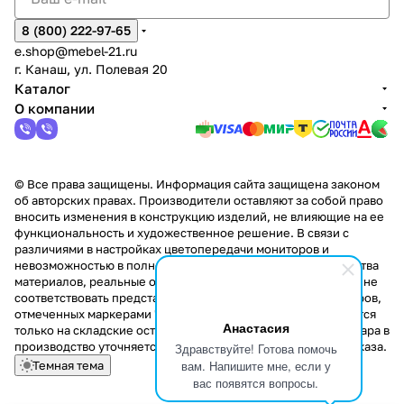
8 (800) 222-97-65
e.shop@mebel-21.ru
г. Канаш, ул. Полевая 20
Каталог
О компании
© Все права защищены. Информация сайта защищена законом
об авторских правах. Производители оставляют за собой право
вносить изменения в конструкцию изделий, не влияющие на ее
функциональность и художественное решение. В связи с
различиями в настройках цветопередачи мониторов и
невозможностью в полной мере передать некоторые свойства
материалов, реальные оттенки и текстуры продукции могут не
соответствовать представленным на сайте. Стоимость товаров,
отмеченных маркерами "Скидка!" и "Акция!" распространяется
Анастасия
только на складские остатки. Стоимость заказа данного товара в
производство уточняется у менеджера при оформлении заказа.
Здравствуйте! Готова помочь
вам. Напишите мне, если у
Темная тема
вас появятся вопросы.