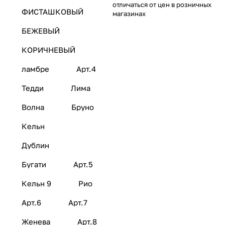
отличаться от цен в розничных
ФИСТАШКОВЫЙ
магазинах
БЕЖЕВЫЙ
КОРИЧНЕВЫЙ
ламбре
Арт.4
Тедди
Лима
Волна
Бруно
Кельн
Дублин
Бугати
Арт.5
Кельн 9
Рио
Арт.6
Арт.7
Женева
Арт.8