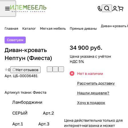
Диван-кровать 
Главная
Каталог
Мягкая мебель
Прямые диваны
Советуем
34 900 руб.
Диван-кровать
Цена указана с учётом
Нептун (Фиеста)
НДС 5%
0
Нет отзывов
Нет в наличии
Арт.
ЦБ-00036481
Рассчитать доставку
Артикул ткани:
Фиеста
Нашли дешевле?
Ламборджини
Хочу в подарок
СЕРЫЙ
Арт.2
Цена действительна только для
Арт.1
Арт.3
интернет-магазина и может