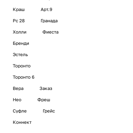
Краш
Арт.9
Рс 28
Гранада
Холли
Фиеста
Бренди
Эстель
Торонто
Торонто 6
Вера
Заказ
Нео
Фреш
Суфле
Грейс
Коннект