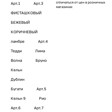
отличаться от цен в розничных
Арт.1
Арт.3
магазинах
ФИСТАШКОВЫЙ
БЕЖЕВЫЙ
КОРИЧНЕВЫЙ
ламбре
Арт.4
Тедди
Лима
Волна
Бруно
Кельн
Дублин
Бугати
Арт.5
Кельн 9
Рио
Арт.6
Арт.7