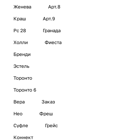
Женева
Арт.8
Краш
Арт.9
Рс 28
Гранада
Холли
Фиеста
Бренди
Эстель
Торонто
Торонто 6
Вера
Заказ
Нео
Фреш
Суфле
Грейс
Коннект