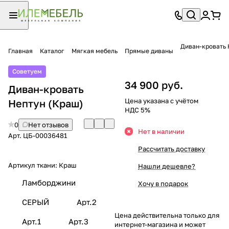
Диван-кровать 
Главная
Каталог
Мягкая мебель
Прямые диваны
Советуем
34 900 руб.
Диван-кровать
Цена указана с учётом
Нептун (Краш)
НДС 5%
0
Нет отзывов
Нет в наличии
Арт.
ЦБ-00036481
Рассчитать доставку
Артикул ткани:
Краш
Нашли дешевле?
Ламборджини
Хочу в подарок
СЕРЫЙ
Арт.2
Цена действительна только для
Арт.1
Арт.3
интернет-магазина и может