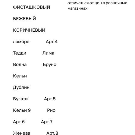
отличаться от цен в розничных
ФИСТАШКОВЫЙ
магазинах
БЕЖЕВЫЙ
КОРИЧНЕВЫЙ
ламбре
Арт.4
Тедди
Лима
Волна
Бруно
Кельн
Дублин
Бугати
Арт.5
Кельн 9
Рио
Арт.6
Арт.7
Женева
Арт.8