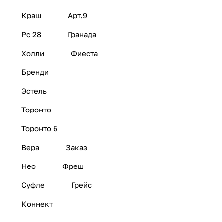
Краш
Арт.9
Рс 28
Гранада
Холли
Фиеста
Бренди
Эстель
Торонто
Торонто 6
Вера
Заказ
Нео
Фреш
Суфле
Грейс
Коннект