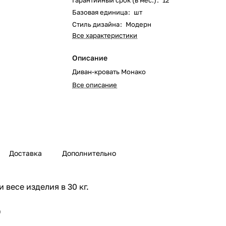
Гарантийный срок (в мес.)
:
12
Базовая единица
:
шт
Стиль дизайна
:
Модерн
Все характеристики
Описание
Диван-кровать Монако
Все описание
Доставка
Дополнительно
весе изделия в 30 кг.
)