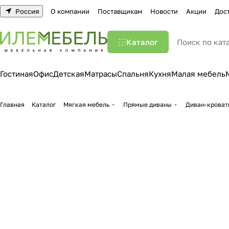
Россия
О компании
Поставщикам
Новости
Акции
Дос
Каталог
Гостиная
Офис
Детская
Матрасы
Спальня
Кухня
Малая мебель
Главная
Каталог
Мягкая мебель
Прямые диваны
Диван-кроват