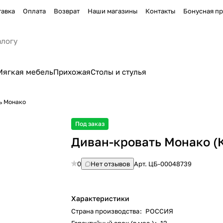
тавка
Оплата
Возврат
Наши магазины
Контакты
Бонусная п
Мягкая мебель
Прихожая
Столы и стулья
ь Монако
Под заказ
Диван-кровать Монако (
0
Нет отзывов
Арт.
ЦБ-00048739
Характеристики
Страна производства
:
РОССИЯ