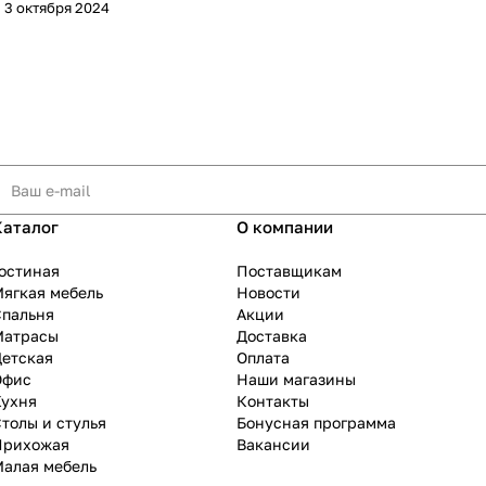
3 октября 2024
Каталог
О компании
остиная
Поставщикам
ягкая мебель
Новости
Спальня
Акции
Матрасы
Доставка
Детская
Оплата
Офис
Наши магазины
Кухня
Контакты
толы и стулья
Бонусная программа
Прихожая
Вакансии
Малая мебель