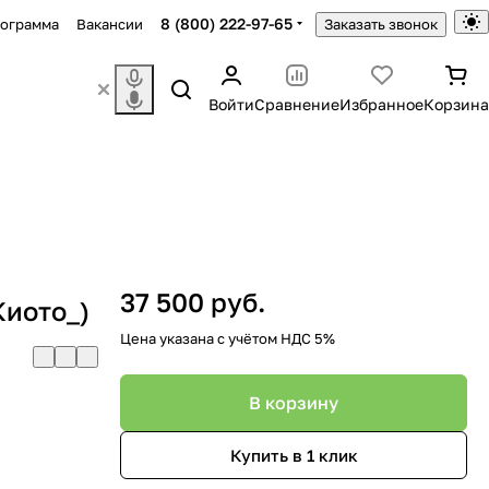
8 (800) 222-97-65
рограмма
Вакансии
Заказать звонок
Войти
Сравнение
Избранное
Корзина
37 500 руб.
Киото_)
Цена указана с учётом НДС 5%
В корзину
Купить в 1 клик