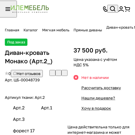
Диван-кровать
Главная
Каталог
Мягкая мебель
Прямые диваны
Под заказ
37 500 руб.
Диван-кровать
Цена указана с учётом
Монако (Арт.2_)
НДС 5%
0
Нет отзывов
Нет в наличии
Арт.
ЦБ-00048739
Рассчитать доставку
Артикул ткани:
Арт.2
Нашли дешевле?
Арт.2
Арт.1
Хочу в подарок
Арт.3
Цена действительна только для
форест 17
интернет-магазина и может