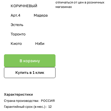
отличаться от цен в розничных
КОРИЧНЕВЫЙ
магазинах
Арт.4
Мадера
Эстель
Торонто
Киото
Нэби
В корзину
Купить в 1 клик
Характеристики
Страна производства
:
РОССИЯ
Гарантийный срок (в мес.)
:
12