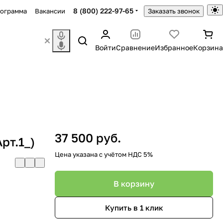
8 (800) 222-97-65
рограмма
Вакансии
Заказать звонок
Войти
Сравнение
Избранное
Корзина
37 500 руб.
рт.1_)
Цена указана с учётом НДС 5%
В корзину
Купить в 1 клик