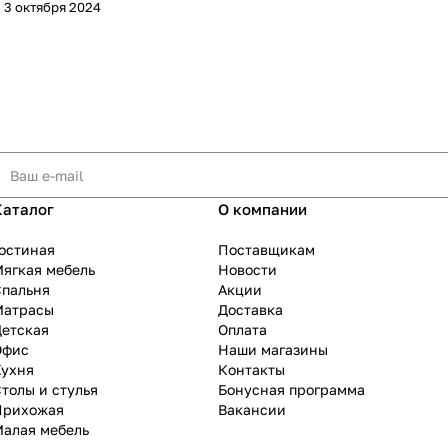
3 октября 2024
Каталог
О компании
остиная
Поставщикам
ягкая мебель
Новости
Спальня
Акции
Матрасы
Доставка
Детская
Оплата
Офис
Наши магазины
Кухня
Контакты
толы и стулья
Бонусная программа
Прихожая
Вакансии
Малая мебель