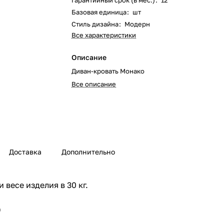
Гарантийный срок (в мес.)
:
12
Базовая единица
:
шт
Стиль дизайна
:
Модерн
Все характеристики
Описание
Диван-кровать Монако
Все описание
Доставка
Дополнительно
весе изделия в 30 кг.
)