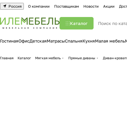
Россия
О компании
Поставщикам
Новости
Акции
Дос
Каталог
Гостиная
Офис
Детская
Матрасы
Спальня
Кухня
Малая мебель
Главная
Каталог
Мягкая мебель
Прямые диваны
Диван-кроват