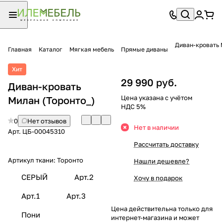
Диван-кровать
Главная
Каталог
Мягкая мебель
Прямые диваны
Хит
29 990 руб.
Диван-кровать
Цена указана с учётом
Милан (Торонто_)
НДС 5%
0
Нет отзывов
Нет в наличии
Арт.
ЦБ-00045310
Рассчитать доставку
Артикул ткани:
Торонто
Нашли дешевле?
СЕРЫЙ
Арт.2
Хочу в подарок
Арт.1
Арт.3
Цена действительна только для
Пони
интернет-магазина и может