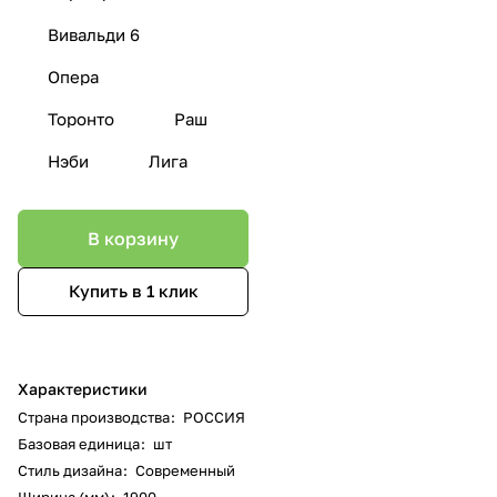
Вивальди 6
Опера
Торонто
Раш
Нэби
Лига
В корзину
Купить в 1 клик
Характеристики
Страна производства
:
РОССИЯ
Базовая единица
:
шт
Стиль дизайна
:
Современный
Ширина (мм)
:
1900