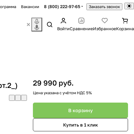
8 (800) 222-97-65
рограмма
Вакансии
Заказать звонок
Войти
Сравнение
Избранное
Корзина
29 990 руб.
т.2_)
Цена указана с учётом НДС 5%
В корзину
Купить в 1 клик