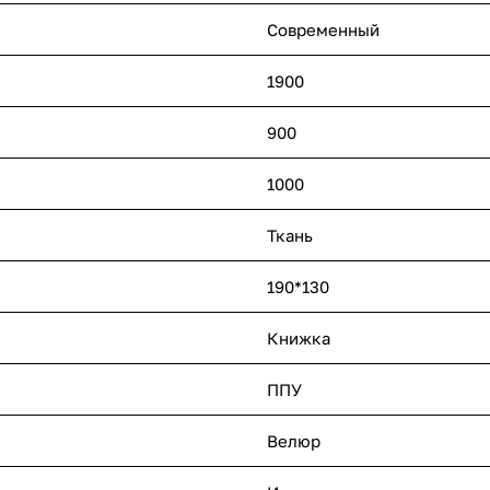
Современный
1900
900
1000
Ткань
190*130
Книжка
ППУ
Велюр