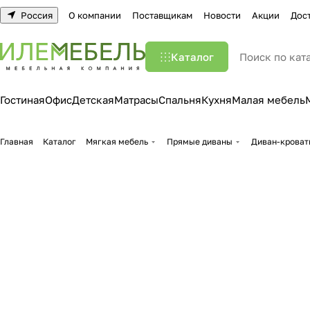
Россия
О компании
Поставщикам
Новости
Акции
Дос
Каталог
Гостиная
Офис
Детская
Матрасы
Спальня
Кухня
Малая мебель
Главная
Каталог
Мягкая мебель
Прямые диваны
Диван-кроват