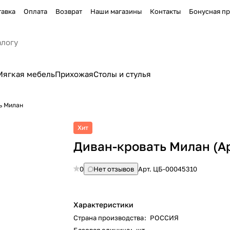
тавка
Оплата
Возврат
Наши магазины
Контакты
Бонусная п
Мягкая мебель
Прихожая
Столы и стулья
ь Милан
Хит
Диван-кровать Милан (Ар
0
Нет отзывов
Арт.
ЦБ-00045310
Характеристики
Страна производства
:
РОССИЯ