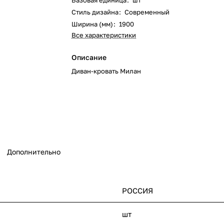
Базовая единица
:
шт
Стиль дизайна
:
Современный
Ширина (мм)
:
1900
Все характеристики
Описание
Диван-кровать Милан
Дополнительно
РОССИЯ
шт