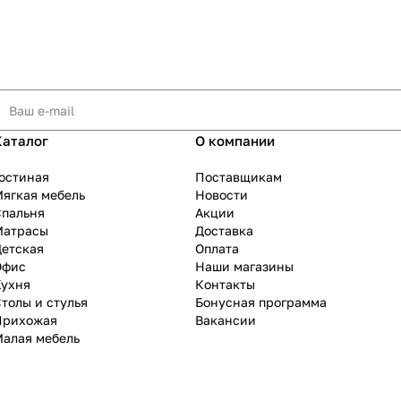
Каталог
О компании
остиная
Поставщикам
ягкая мебель
Новости
Спальня
Акции
Матрасы
Доставка
Детская
Оплата
Офис
Наши магазины
Кухня
Контакты
толы и стулья
Бонусная программа
Прихожая
Вакансии
Малая мебель