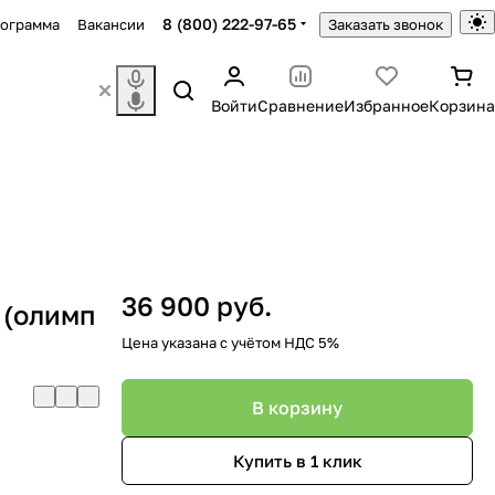
8 (800) 222-97-65
рограмма
Вакансии
Заказать звонок
Войти
Сравнение
Избранное
Корзина
36 900 руб.
 (олимп
Цена указана с учётом НДС 5%
В корзину
Купить в 1 клик