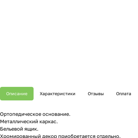
Описание
Характеристики
Отзывы
Оплата
Ортопедическое основание.
Металлический каркас.
Бельевой ящик.
Хромированный декор приобретается отдельно.