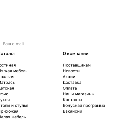
Каталог
О компании
остиная
Поставщикам
ягкая мебель
Новости
Спальня
Акции
Матрасы
Доставка
Детская
Оплата
Офис
Наши магазины
Кухня
Контакты
толы и стулья
Бонусная программа
Прихожая
Вакансии
Малая мебель