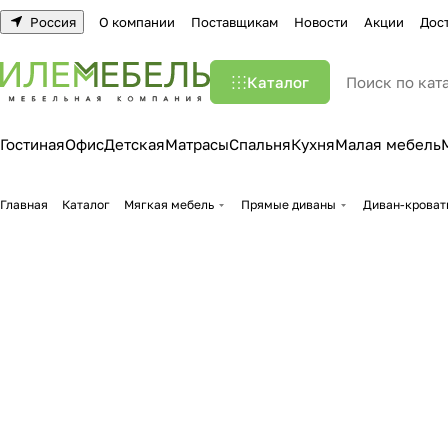
Россия
О компании
Поставщикам
Новости
Акции
Дос
Каталог
Гостиная
Офис
Детская
Матрасы
Спальня
Кухня
Малая мебель
Главная
Каталог
Мягкая мебель
Прямые диваны
Диван-кроват