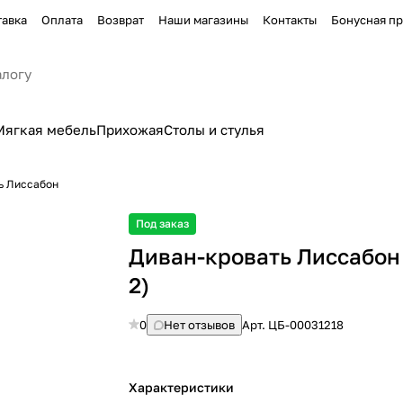
тавка
Оплата
Возврат
Наши магазины
Контакты
Бонусная п
Мягкая мебель
Прихожая
Столы и стулья
ь Лиссабон
Под заказ
Диван-кровать Лиссабон
2)
0
Нет отзывов
Арт.
ЦБ-00031218
Характеристики