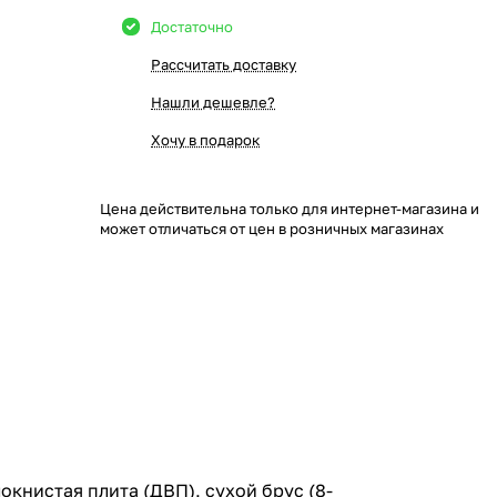
Достаточно
Рассчитать доставку
Нашли дешевле?
Хочу в подарок
Цена действительна только для интернет-магазина и
может отличаться от цен в розничных магазинах
книстая плита (ДВП), сухой брус (8-