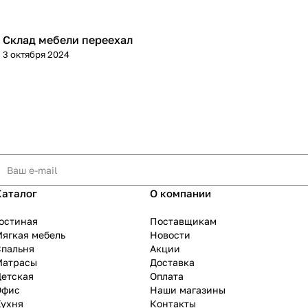
Склад мебели переехал
3 октября 2024
Каталог
О компании
остиная
Поставщикам
ягкая мебель
Новости
Спальня
Акции
Матрасы
Доставка
Детская
Оплата
Офис
Наши магазины
Кухня
Контакты