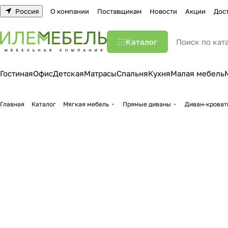
Россия
О компании
Поставщикам
Новости
Акции
Дос
Каталог
Гостиная
Офис
Детская
Матрасы
Спальня
Кухня
Малая мебель
Главная
Каталог
Мягкая мебель
Прямые диваны
Диван-кроват