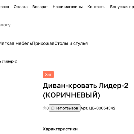
тавка
Оплата
Возврат
Наши магазины
Контакты
Бонусная п
Мягкая мебель
Прихожая
Столы и стулья
ь Лидер-2
Хит
Диван-кровать Лидер-2
(КОРИЧНЕВЫЙ)
0
Нет отзывов
Арт.
ЦБ-00054342
Характеристики