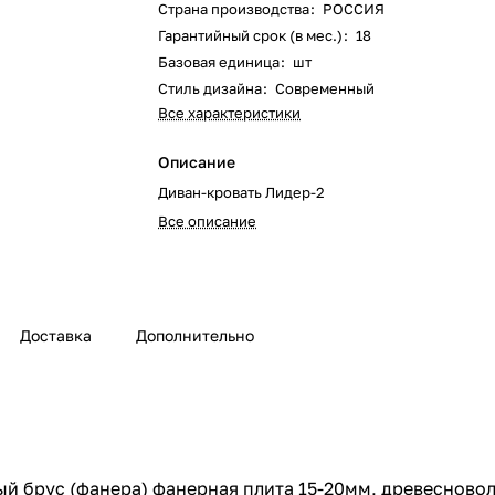
Страна производства
:
РОССИЯ
Гарантийный срок (в мес.)
:
18
Базовая единица
:
шт
Стиль дизайна
:
Современный
Все характеристики
Описание
Диван-кровать Лидер-2
Все описание
Доставка
Дополнительно
й брус (фанера) фанерная плита 15-20мм, древесноволо