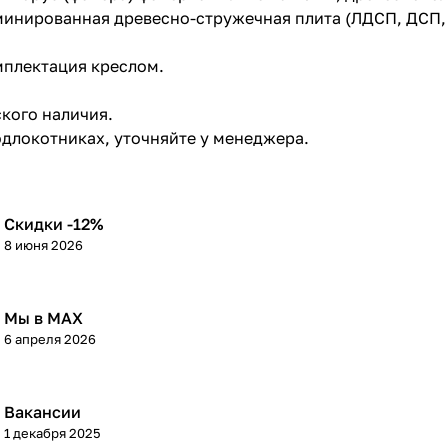
аминированная древесно-стружечная плита (ЛДСП, ДСП,
мплектация креслом.
ского наличия.
одлокотниках, уточняйте у менеджера.
Скидки -12%
8 июня 2026
Мы в МАХ
6 апреля 2026
Вакансии
1 декабря 2025