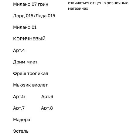
отличаться от цен в розничных
Милано 07 грин
магазинах
Лорд 015/Лада 015
Милано 01
КОРИЧНЕВЫЙ
Арт.4
Дрим миет
Фреш тропикал
Мьюзик виолет
Арт.5
Арт.6
Арт.7
Арт.8
Мадера
Эстель