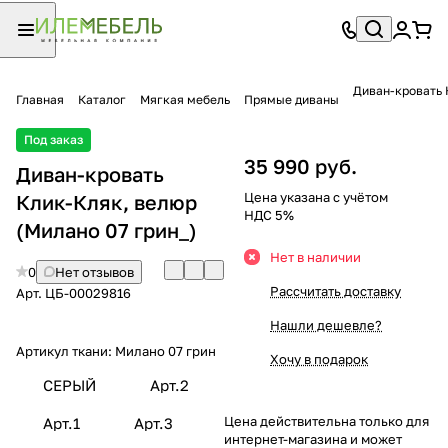
Диван-кровать 
Главная
Каталог
Мягкая мебель
Прямые диваны
Под заказ
35 990 руб.
Диван-кровать
Цена указана с учётом
Клик-Кляк, велюр
НДС 5%
(Милано 07 грин_)
Нет в наличии
0
Нет отзывов
Рассчитать доставку
Арт.
ЦБ-00029816
Нашли дешевле?
Артикул ткани:
Милано 07 грин
Хочу в подарок
СЕРЫЙ
Арт.2
Цена действительна только для
Арт.1
Арт.3
интернет-магазина и может