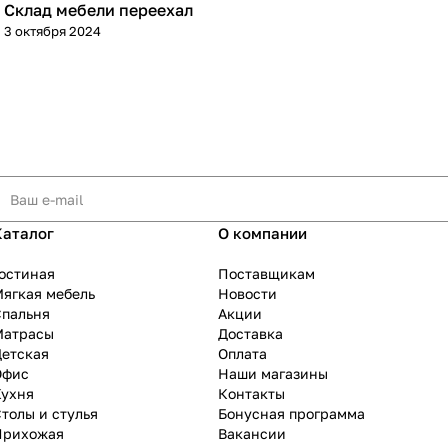
Склад мебели переехал
3 октября 2024
Каталог
О компании
остиная
Поставщикам
ягкая мебель
Новости
Спальня
Акции
Матрасы
Доставка
Детская
Оплата
Офис
Наши магазины
Кухня
Контакты
толы и стулья
Бонусная программа
Прихожая
Вакансии