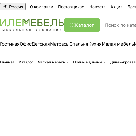
Россия
О компании
Поставщикам
Новости
Акции
Дос
Каталог
Гостиная
Офис
Детская
Матрасы
Спальня
Кухня
Малая мебель
Главная
Каталог
Мягкая мебель
Прямые диваны
Диван-кроват