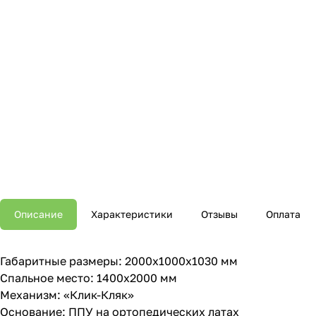
Описание
Характеристики
Отзывы
Оплата
Габаритные размеры: 2000х1000х1030 мм
Спальное место: 1400х2000 мм
Механизм: «Клик-Кляк»
Основание: ППУ на ортопедических латах