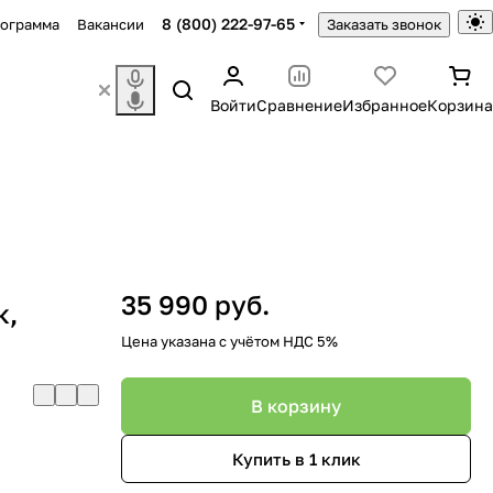
8 (800) 222-97-65
рограмма
Вакансии
Заказать звонок
Войти
Сравнение
Избранное
Корзина
35 990 руб.
к,
Цена указана с учётом НДС 5%
В корзину
Купить в 1 клик