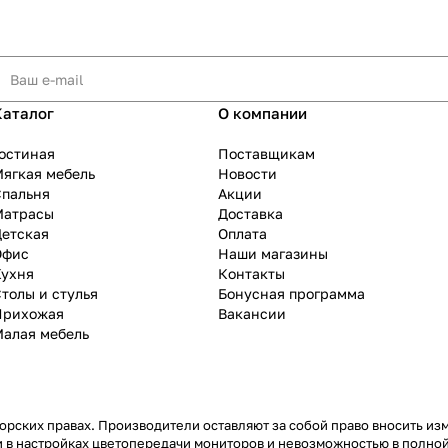
Каталог
О компании
остиная
Поставщикам
ягкая мебель
Новости
Спальня
Акции
Матрасы
Доставка
Детская
Оплата
Офис
Наши магазины
Кухня
Контакты
толы и стулья
Бонусная программа
Прихожая
Вакансии
Малая мебель
рских правах. Производители оставляют за собой право вносить из
 в настройках цветопередачи мониторов и невозможностью в полной