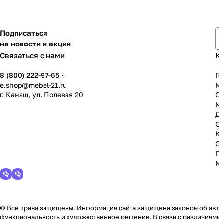
Подписаться
на новости и акции
Связаться с нами
8 (800) 222-97-65
Г
e.shop@mebel-21.ru
М
г. Канаш, ул. Полевая 20
С
© Все права защищены. Информация сайта защищена законом об авто
функциональность и художественное решение. В связи с различиями