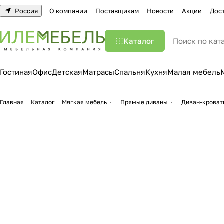
Россия
О компании
Поставщикам
Новости
Акции
Дос
Каталог
Гостиная
Офис
Детская
Матрасы
Спальня
Кухня
Малая мебель
Главная
Каталог
Мягкая мебель
Прямые диваны
Диван-кроват