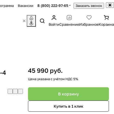
8 (800) 222-97-65
рограмма
Вакансии
Заказать звонок
Войти
Сравнение
Избранное
Корзина
45 990 руб.
-4
Цена указана с учётом НДС 5%
В корзину
Купить в 1 клик