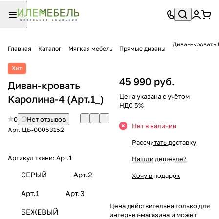
Диван-кровать 
Главная
Каталог
Мягкая мебель
Прямые диваны
Хит
45 990 руб.
Диван-кровать
Цена указана с учётом
Каролина-4 (Арт.1_)
НДС 5%
0
Нет отзывов
Нет в наличии
Арт.
ЦБ-00053152
Рассчитать доставку
Артикул ткани:
Арт.1
Нашли дешевле?
СЕРЫЙ
Арт.2
Хочу в подарок
Арт.1
Арт.3
Цена действительна только для
БЕЖЕВЫЙ
интернет-магазина и может