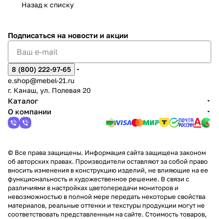
Назад к списку
2
Яльчи
и
ы
арах
%
ки
Подписаться
на новости и акции
8 (800) 222-97-65
e.shop@mebel-21.ru
г. Канаш, ул. Полевая 20
Каталог
О компании
© Все права защищены. Информация сайта защищена законом
об авторских правах. Производители оставляют за собой право
вносить изменения в конструкцию изделий, не влияющие на ее
функциональность и художественное решение. В связи с
различиями в настройках цветопередачи мониторов и
невозможностью в полной мере передать некоторые свойства
материалов, реальные оттенки и текстуры продукции могут не
соответствовать представленным на сайте. Стоимость товаров,