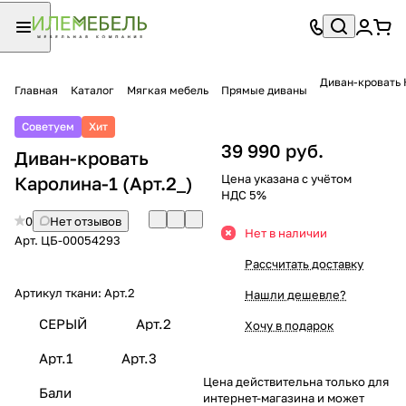
Диван-кровать 
Главная
Каталог
Мягкая мебель
Прямые диваны
Советуем
Хит
39 990 руб.
Диван-кровать
Цена указана с учётом
Каролина-1 (Арт.2_)
НДС 5%
0
Нет отзывов
Нет в наличии
Арт.
ЦБ-00054293
Рассчитать доставку
Артикул ткани:
Арт.2
Нашли дешевле?
СЕРЫЙ
Арт.2
Хочу в подарок
Арт.1
Арт.3
Цена действительна только для
Бали
интернет-магазина и может