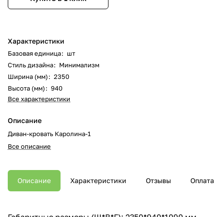
Характеристики
Базовая единица
:
шт
Стиль дизайна
:
Минимализм
Ширина (мм)
:
2350
Высота (мм)
:
940
Все характеристики
Описание
Диван-кровать Каролина-1
Все описание
Описание
Характеристики
Отзывы
Оплата
Габаритные размеры (Ш*В*Г): 2350*940*1090 мм.