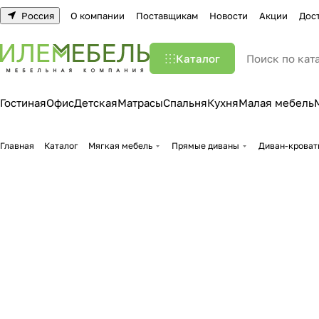
Россия
О компании
Поставщикам
Новости
Акции
Дос
Каталог
Гостиная
Офис
Детская
Матрасы
Спальня
Кухня
Малая мебель
Главная
Каталог
Мягкая мебель
Прямые диваны
Диван-кроват