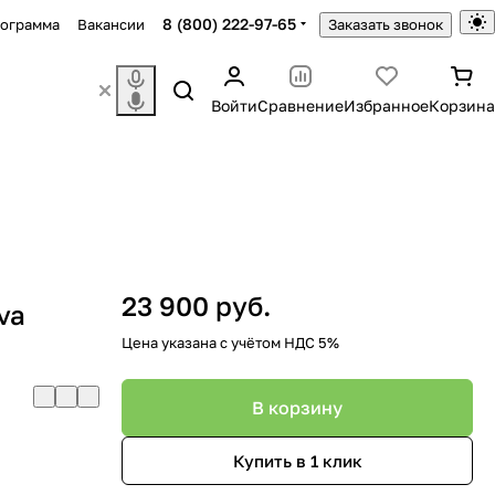
8 (800) 222-97-65
рограмма
Вакансии
Заказать звонок
Войти
Сравнение
Избранное
Корзина
23 900 руб.
va
Цена указана с учётом НДС 5%
В корзину
Купить в 1 клик