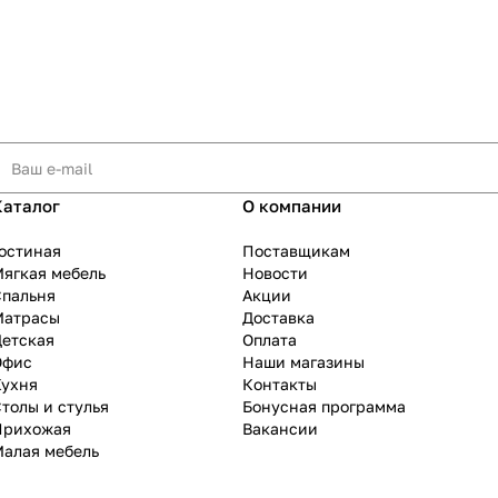
Каталог
О компании
остиная
Поставщикам
ягкая мебель
Новости
Спальня
Акции
Матрасы
Доставка
Детская
Оплата
Офис
Наши магазины
Кухня
Контакты
толы и стулья
Бонусная программа
Прихожая
Вакансии
Малая мебель