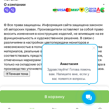
О компании
© Все права защищены. Информация сайта защищена законом
об авторских правах. Производители оставляют за собой право
вносить изменения в конструкцию изделий, не влияющие на ее
функциональность и художественное решение. В связи с
различиями в настройках цветопередачи мониторов и
невозможностью в полной мере передать некоторые свойства
материалов, реальные оттенки и текстуры продукции могут не
соответствовать представленным на сайте. Стоимость товаров,
отмеченных маркерами "Скидка!" и "Акция!" распространяется
Анастасия
только на складские остатки. Стоимость заказа данного товара в
производство уточняется у менеджера при оформлении заказа.
Здравствуйте! Готова помочь
вам. Напишите мне, если у
Темная тема
вас появятся вопросы.
В корзину