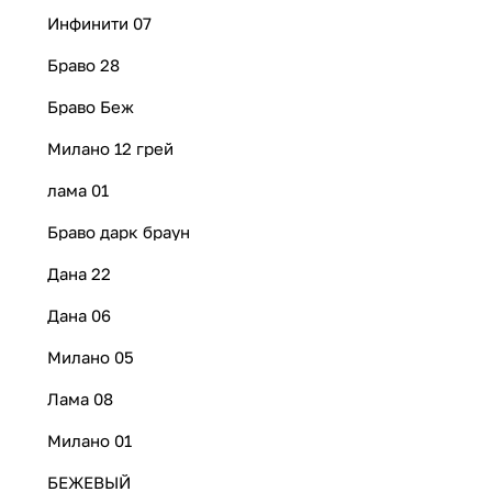
Инфинити 07
Браво 28
Браво Беж
Милано 12 грей
лама 01
Браво дарк браун
Дана 22
Дана 06
Милано 05
Лама 08
Милано 01
БЕЖЕВЫЙ