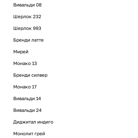
Вивальди 08
Шерлок 232
Шерлок 993
Бренди латте
Мирей
Монако 13
Бренди силвер
Монако 17
Вивальди 14
Вивальди 24
Диджитал индиго
Монолит грей