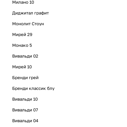
Милано 10
Диджитал графит
Монолит Стоун
Мирей 29
Монако 5
Вивальди 02
Мирей 10
Бренди грей
Бренди классик блу
Вивальди 10
Вивальди 07
Вивальди 04