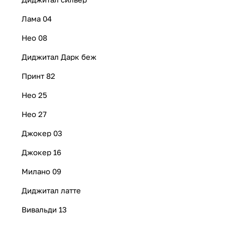
Лама 04
Нео 08
Диджитал Дарк беж
Принт 82
Нео 25
Нео 27
Джокер 03
Джокер 16
Милано 09
Диджитал латте
Вивальди 13