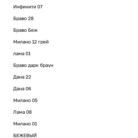
Инфинити 07
Браво 28
Браво Беж
Милано 12 грей
лама 01
Браво дарк браун
Дана 22
Дана 06
Милано 05
Лама 08
Милано 01
БЕЖЕВЫЙ