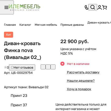
Диван-кровать 
Главная
Каталог
Мягкая мебель
Прямые диваны
Хит
22 900 руб.
Диван-кровать
Цена указана с учётом
Финка nova
НДС 5%
(Вивальди 02_)
Нет в наличии
0
Нет отзывов
Рассчитать доставку
Арт.
ЦБ-00029754
Нашли дешевле?
Артикул ткани:
Вивальди 02
Хочу в подарок
Принт 23
Цена действительна только для
Принт 37
интернет-магазина и может