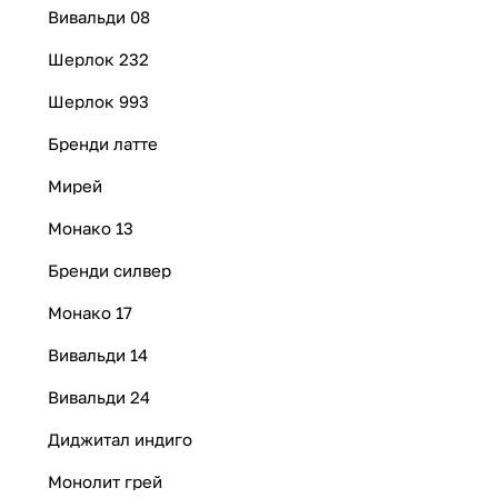
Вивальди 08
Шерлок 232
Шерлок 993
Бренди латте
Мирей
Монако 13
Бренди силвер
Монако 17
Вивальди 14
Вивальди 24
Диджитал индиго
Монолит грей