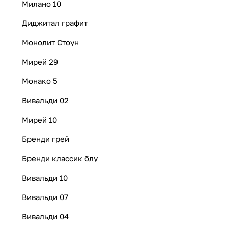
Милано 10
Диджитал графит
Монолит Стоун
Мирей 29
Монако 5
Вивальди 02
Мирей 10
Бренди грей
Бренди классик блу
Вивальди 10
Вивальди 07
Вивальди 04