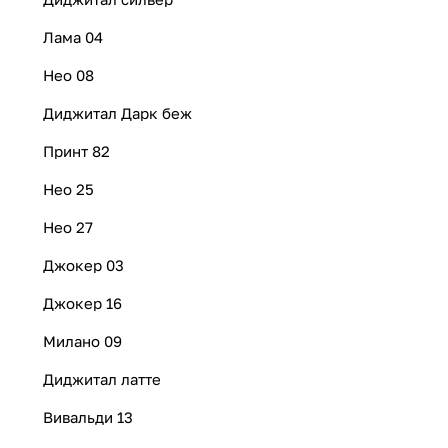
Лама 04
Нео 08
Диджитал Дарк беж
Принт 82
Нео 25
Нео 27
Джокер 03
Джокер 16
Милано 09
Диджитал латте
Вивальди 13