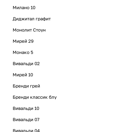
Милано 10
Диджитал графит
Монолит Стоун
Мирей 29
Монако 5
Вивальди 02
Мирей 10
Бренди грей
Бренди классик блу
Вивальди 10
Вивальди 07
Вивальди 04