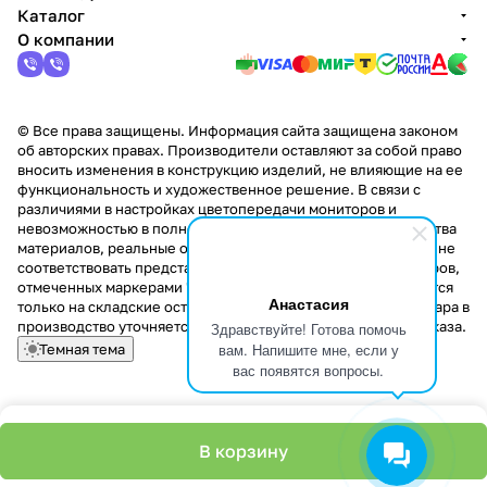
Каталог
О компании
© Все права защищены. Информация сайта защищена законом
об авторских правах. Производители оставляют за собой право
вносить изменения в конструкцию изделий, не влияющие на ее
функциональность и художественное решение. В связи с
различиями в настройках цветопередачи мониторов и
невозможностью в полной мере передать некоторые свойства
материалов, реальные оттенки и текстуры продукции могут не
соответствовать представленным на сайте. Стоимость товаров,
отмеченных маркерами "Скидка!" и "Акция!" распространяется
Анастасия
только на складские остатки. Стоимость заказа данного товара в
производство уточняется у менеджера при оформлении заказа.
Здравствуйте! Готова помочь
вам. Напишите мне, если у
Темная тема
вас появятся вопросы.
В корзину