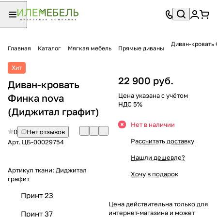
Диван-кровать 
Главная
Каталог
Мягкая мебель
Прямые диваны
Хит
22 900 руб.
Диван-кровать
Цена указана с учётом
Финка nova
НДС 5%
(Диджитал графит)
Нет в наличии
0
Нет отзывов
Рассчитать доставку
Арт.
ЦБ-00029754
Нашли дешевле?
Артикул ткани:
Диджитал
Хочу в подарок
графит
Принт 23
Цена действительна только для
интернет-магазина и может
Принт 37