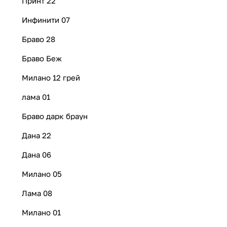
Принт 22
Инфинити 07
Браво 28
Браво Беж
Милано 12 грей
лама 01
Браво дарк браун
Дана 22
Дана 06
Милано 05
Лама 08
Милано 01