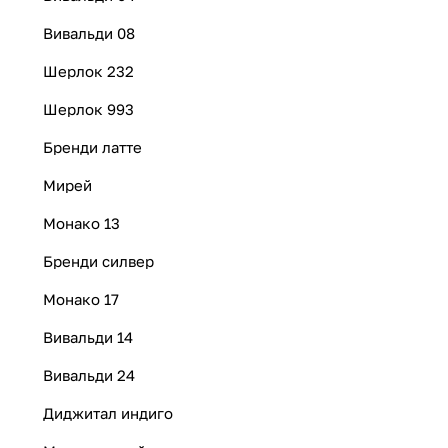
Вивальди 08
Шерлок 232
Шерлок 993
Бренди латте
Мирей
Монако 13
Бренди силвер
Монако 17
Вивальди 14
Вивальди 24
Диджитал индиго