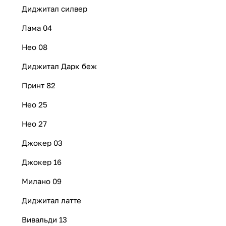
Диджитал силвер
Лама 04
Нео 08
Диджитал Дарк беж
Принт 82
Нео 25
Нео 27
Джокер 03
Джокер 16
Милано 09
Диджитал латте
Вивальди 13